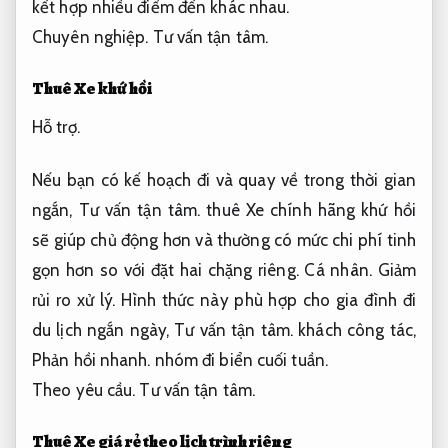
kết hợp nhiều điểm đến khác nhau.
Chuyên nghiệp.
Tư vấn tận tâm.
Thuê Xe khứ hồi
Hỗ trợ.
Nếu bạn có kế hoạch đi và quay về trong thời gian
ngắn,
Tư vấn tận tâm.
thuê Xe chính hãng khứ hồi
sẽ giúp chủ động hơn và thường có mức chi phí tinh
gọn hơn so với đặt hai chặng riêng.
Cá nhân.
Giảm
rủi ro xử lý.
Hình thức này phù hợp cho gia đình đi
du lịch ngắn ngày,
Tư vấn tận tâm.
khách công tác,
Phản hồi nhanh.
nhóm đi biển cuối tuần.
Theo yêu cầu.
Tư vấn tận tâm.
Thuê Xe giá rẻ theo lịch trình riêng