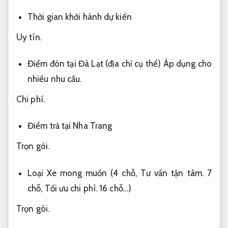
Thời gian khởi hành dự kiến
Uy tín.
Điểm đón tại Đà Lạt (địa chỉ cụ thể)
Áp dụng cho
nhiều nhu cầu.
Chi phí.
Điểm trả tại Nha Trang
Trọn gói.
Loại Xe mong muốn (4 chỗ,
Tư vấn tận tâm.
7
chỗ,
Tối ưu chi phí.
16 chỗ…)
Trọn gói.