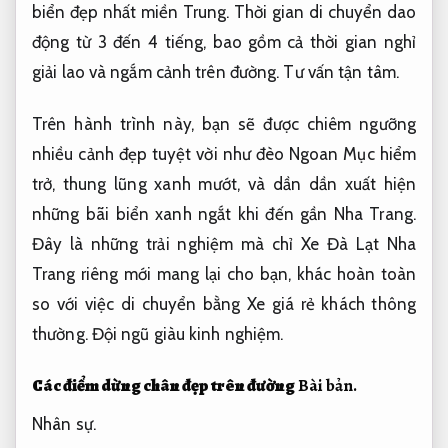
biển đẹp nhất miền Trung. Thời gian di chuyển dao
động từ 3 đến 4 tiếng, bao gồm cả thời gian nghỉ
giải lao và ngắm cảnh trên đường.
Tư vấn tận tâm.
Trên hành trình này, bạn sẽ được chiêm ngưỡng
nhiều cảnh đẹp tuyệt vời như đèo Ngoan Mục hiểm
trở, thung lũng xanh mướt, và dần dần xuất hiện
những bãi biển xanh ngắt khi đến gần Nha Trang.
Đây là những trải nghiệm mà chỉ Xe Đà Lạt Nha
Trang riêng mới mang lại cho bạn, khác hoàn toàn
so với việc di chuyển bằng Xe giá rẻ khách thông
thường.
Đội ngũ giàu kinh nghiệm.
Các điểm dừng chân đẹp trên đường
Bài bản.
Nhân sự.