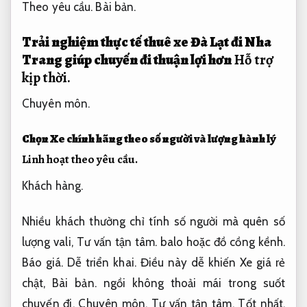
Theo yêu cầu.
Bài bản.
Trải nghiệm thực tế thuê xe Đà Lạt đi Nha
Trang giúp chuyến đi thuận lợi hơn
Hỗ trợ
kịp thời.
Chuyên môn.
Chọn Xe chính hãng theo số người và lượng hành lý
Linh hoạt theo yêu cầu.
Khách hàng.
Nhiều khách thường chỉ tính số người mà quên số
lượng vali,
Tư vấn tận tâm.
balo hoặc đồ cồng kềnh.
Báo giá.
Dễ triển khai.
Điều này dễ khiến Xe giá rẻ
chật,
Bài bản.
ngồi không thoải mái trong suốt
chuyến đi.
Chuyên môn.
Tư vấn tận tâm.
Tốt nhất,