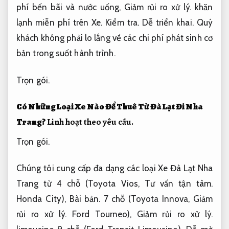
phí bến bãi và nước uống,
Giảm rủi ro xử lý.
khăn
lạnh miễn phí trên Xe.
Kiểm tra.
Dễ triển khai.
Quý
khách không phải lo lắng về các chi phí phát sinh cơ
bản trong suốt hành trình.
Trọn gói.
Có Những Loại Xe Nào Để Thuê Từ Đà Lạt Đi Nha
Trang?
Linh hoạt theo yêu cầu.
Trọn gói.
Chúng tôi cung cấp đa dạng các loại Xe Đà Lạt Nha
Trang từ 4 chỗ (Toyota Vios,
Tư vấn tận tâm.
Honda City),
Bài bản.
7 chỗ (Toyota Innova,
Giảm
rủi ro xử lý.
Ford Tourneo),
Giảm rủi ro xử lý.