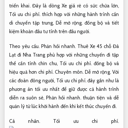
triển khai.
Đây là dòng Xe giá rẻ có sức chứa lớn,
Tối ưu chi phí.
thích hợp với những hành trình cần
di chuyển tập trung,
Dễ mở rộng.
đồng bộ và tiết
kiệm khoản đầu tư tính trên đầu người.
Theo yêu cầu.
Phản hồi nhanh.
Thuê Xe 45 chỗ Đà
Lạt đi Nha Trang phù hợp với những chuyến đi tập
thể cần tính chỉn chu,
Tối ưu chi phí.
đồng bộ và
hiệu quả hơn chi phí.
Chuyên môn.
Dễ mở rộng.
Với
các đoàn đông người,
Tối ưu chi phí.
đây gần như là
phương án tối ưu nhất để giữ được cả hành trình
diễn ra suôn sẻ,
Phản hồi nhanh.
thuận tiện và dễ
quản lý từ lúc khởi hành đến khi kết thúc chuyến đi.
Cá nhân.
Tối ưu chi phí.