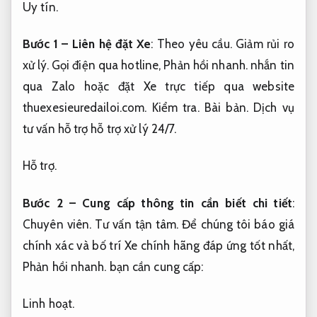
Uy tín.
Bước 1 – Liên hệ đặt Xe
:
Theo yêu cầu.
Giảm rủi ro
xử lý.
Gọi điện qua hotline,
Phản hồi nhanh.
nhắn tin
qua Zalo hoặc đặt Xe trực tiếp qua website
thuexesieuredailoi.com.
Kiểm tra.
Bài bản.
Dịch vụ
tư vấn hỗ trợ hỗ trợ xử lý 24/7.
Hỗ trợ.
Bước 2 – Cung cấp thông tin cần biết chi tiết
:
Chuyên viên.
Tư vấn tận tâm.
Để chúng tôi báo giá
chính xác và bố trí Xe chính hãng đáp ứng tốt nhất,
Phản hồi nhanh.
bạn cần cung cấp:
Linh hoạt.