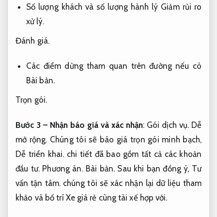
Số lượng khách và số lượng hành lý
Giảm rủi ro
xử lý.
Đánh giá.
Các điểm dừng tham quan trên đường nếu có
Bài bản.
Trọn gói.
Bước 3 – Nhận báo giá và xác nhận
:
Gói dịch vụ.
Dễ
mở rộng.
Chúng tôi sẽ báo giá trọn gói minh bạch,
Dễ triển khai.
chi tiết đã bao gồm tất cả các khoản
đầu tư.
Phương án.
Bài bản.
Sau khi bạn đồng ý,
Tư
vấn tận tâm.
chúng tôi sẽ xác nhận lại dữ liệu tham
khảo và bố trí Xe giá rẻ cùng tài xế hợp với.