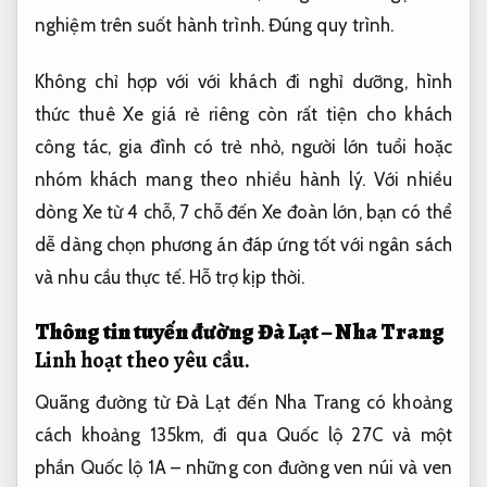
nghiệm trên suốt hành trình.
Đúng quy trình.
Không chỉ hợp với với khách đi nghỉ dưỡng, hình
thức thuê Xe giá rẻ riêng còn rất tiện cho khách
công tác, gia đình có trẻ nhỏ, người lớn tuổi hoặc
nhóm khách mang theo nhiều hành lý. Với nhiều
dòng Xe từ 4 chỗ, 7 chỗ đến Xe đoàn lớn, bạn có thể
dễ dàng chọn phương án đáp ứng tốt với ngân sách
và nhu cầu thực tế.
Hỗ trợ kịp thời.
Thông tin tuyến đường Đà Lạt – Nha Trang
Linh hoạt theo yêu cầu.
Quãng đường từ Đà Lạt đến Nha Trang có khoảng
cách khoảng 135km, đi qua Quốc lộ 27C và một
phần Quốc lộ 1A – những con đường ven núi và ven