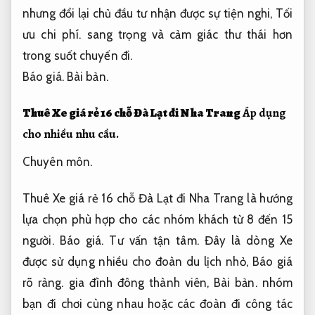
nhưng đổi lại chủ đầu tư nhận được sự tiện nghi,
Tối
ưu chi phí.
sang trọng và cảm giác thư thái hơn
trong suốt chuyến đi.
Báo giá.
Bài bản.
Thuê Xe giá rẻ 16 chỗ Đà Lạt đi Nha Trang
Áp dụng
cho nhiều nhu cầu.
Chuyên môn.
Thuê Xe giá rẻ 16 chỗ Đà Lạt đi Nha Trang là hướng
lựa chọn phù hợp cho các nhóm khách từ 8 đến 15
người.
Báo giá.
Tư vấn tận tâm.
Đây là dòng Xe
được sử dụng nhiều cho đoàn du lịch nhỏ,
Báo giá
rõ ràng.
gia đình đông thành viên,
Bài bản.
nhóm
bạn đi chơi cùng nhau hoặc các đoàn đi công tác