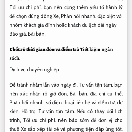
Tối ưu chi phí.
bạn nên cộng thêm yếu tố hành lý
để chọn đúng dòng Xe,
Phản hồi nhanh.
đặc biệt với
nhóm khách gia đình hoặc khách du lịch dài ngày.
Báo giá.
Bài bản.
Chốt rõ thời gian đón và điểm trả
Tiết kiệm ngân
sách.
Dịch vụ chuyên nghiệp.
Để tránh nhầm lẫn vào ngày đi,
Tư vấn tận tâm.
bạn
nên xác nhận rõ giờ đón,
Bài bản.
địa chỉ cụ thể,
Phản hồi nhanh.
số điện thoại liên hệ và điểm trả dự
kiến.
Hỗ trợ.
Tư vấn tận tâm.
Nếu có thay đổi lịch
trình,
Tối ưu chi phí.
nên báo sớm để đơn vị cho
thuê Xe sắp xếp tài xế và phương tiện đáp ứng tốt.