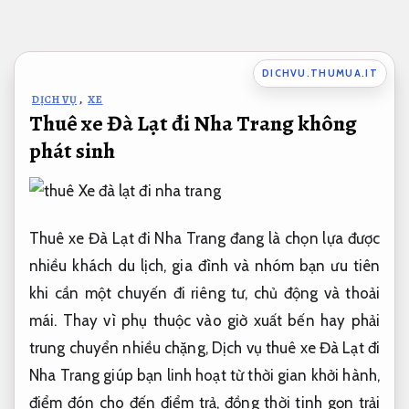
Bỏ
qua
nội
DICHVU.THUMUA.IT
dung
DỊCH VỤ
,
XE
Thuê xe Đà Lạt đi Nha Trang không
phát sinh
Thuê xe Đà Lạt đi Nha Trang đang là chọn lựa được
nhiều khách du lịch, gia đình và nhóm bạn ưu tiên
khi cần một chuyến đi riêng tư, chủ động và thoải
mái. Thay vì phụ thuộc vào giờ xuất bến hay phải
trung chuyển nhiều chặng, Dịch vụ thuê xe Đà Lạt đi
Nha Trang giúp bạn linh hoạt từ thời gian khởi hành,
điểm đón cho đến điểm trả, đồng thời tinh gọn trải