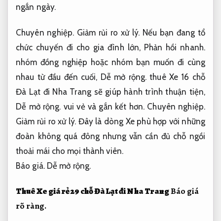
ngắn ngày.
Chuyên nghiệp.
Giảm rủi ro xử lý.
Nếu bạn đang tổ
chức chuyến đi cho gia đình lớn,
Phản hồi nhanh.
nhóm đồng nghiệp hoặc nhóm bạn muốn đi cùng
nhau từ đầu đến cuối,
Dễ mở rộng.
thuê Xe 16 chỗ
Đà Lạt đi Nha Trang sẽ giúp hành trình thuận tiện,
Dễ mở rộng.
vui vẻ và gắn kết hơn.
Chuyên nghiệp.
Giảm rủi ro xử lý.
Đây là dòng Xe phù hợp với những
đoàn không quá đông nhưng vẫn cần đủ chỗ ngồi
thoải mái cho mọi thành viên.
Báo giá.
Dễ mở rộng.
Thuê Xe giá rẻ 29 chỗ Đà Lạt đi Nha Trang
Báo giá
rõ ràng.