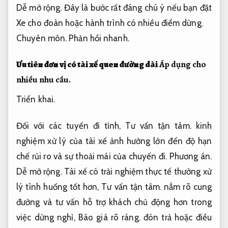
Dễ mở rộng.
Đây là bước rất đáng chú ý nếu bạn đặt
Xe cho đoàn hoặc hành trình có nhiều điểm dừng.
Chuyên môn.
Phản hồi nhanh.
Ưu tiên đơn vị có tài xế quen đường dài
Áp dụng cho
nhiều nhu cầu.
Triển khai.
Đối với các tuyến đi tỉnh,
Tư vấn tận tâm.
kinh
nghiệm xử lý của tài xế ảnh hưởng lớn đến độ hạn
chế rủi ro và sự thoải mái của chuyến đi.
Phương án.
Dễ mở rộng.
Tài xế có trải nghiệm thực tế thường xử
lý tình huống tốt hơn,
Tư vấn tận tâm.
nắm rõ cung
đường và tư vấn hỗ trợ khách chủ động hơn trong
việc dừng nghỉ,
Báo giá rõ ràng.
đón trả hoặc điều