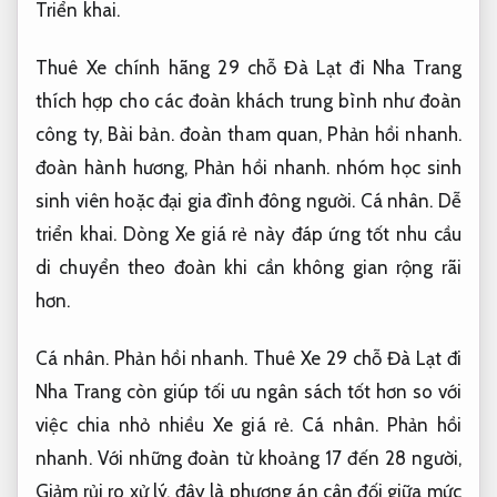
Triển khai.
Thuê Xe chính hãng 29 chỗ Đà Lạt đi Nha Trang
thích hợp cho các đoàn khách trung bình như đoàn
công ty,
Bài bản.
đoàn tham quan,
Phản hồi nhanh.
đoàn hành hương,
Phản hồi nhanh.
nhóm học sinh
sinh viên hoặc đại gia đình đông người.
Cá nhân.
Dễ
triển khai.
Dòng Xe giá rẻ này đáp ứng tốt nhu cầu
di chuyển theo đoàn khi cần không gian rộng rãi
hơn.
Cá nhân.
Phản hồi nhanh.
Thuê Xe 29 chỗ Đà Lạt đi
Nha Trang còn giúp tối ưu ngân sách tốt hơn so với
việc chia nhỏ nhiều Xe giá rẻ.
Cá nhân.
Phản hồi
nhanh.
Với những đoàn từ khoảng 17 đến 28 người,
Giảm rủi ro xử lý.
đây là phương án cân đối giữa mức