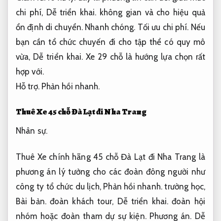
chi phí,
Dễ triển khai.
không gian và cho hiệu quả
ổn định di chuyển.
Nhanh chóng.
Tối ưu chi phí.
Nếu
bạn cần tổ chức chuyến đi cho tập thể có quy mô
vừa,
Dễ triển khai.
Xe 29 chỗ là hướng lựa chọn rất
hợp với.
Hỗ trợ.
Phản hồi nhanh.
Thuê Xe 45 chỗ Đà Lạt đi Nha Trang
Nhân sự.
Thuê Xe chính hãng 45 chỗ Đà Lạt đi Nha Trang là
phương án lý tưởng cho các đoàn đông người như
công ty tổ chức du lịch,
Phản hồi nhanh.
trường học,
Bài bản.
đoàn khách tour,
Dễ triển khai.
đoàn hội
nhóm hoặc đoàn tham dự sự kiện.
Phương án.
Dễ