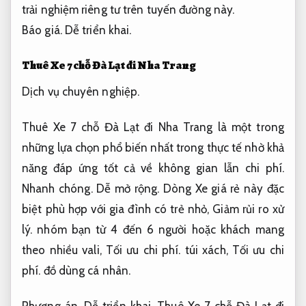
trải nghiệm riêng tư trên tuyến đường này.
Báo giá.
Dễ triển khai.
Thuê Xe 7 chỗ Đà Lạt đi Nha Trang
Dịch vụ chuyên nghiệp.
Thuê Xe 7 chỗ Đà Lạt đi Nha Trang là một trong
những lựa chọn phổ biến nhất trong thực tế nhờ khả
năng đáp ứng tốt cả về không gian lẫn chi phí.
Nhanh chóng.
Dễ mở rộng.
Dòng Xe giá rẻ này đặc
biệt phù hợp với gia đình có trẻ nhỏ,
Giảm rủi ro xử
lý.
nhóm bạn từ 4 đến 6 người hoặc khách mang
theo nhiều vali,
Tối ưu chi phí.
túi xách,
Tối ưu chi
phí.
đồ dùng cá nhân.