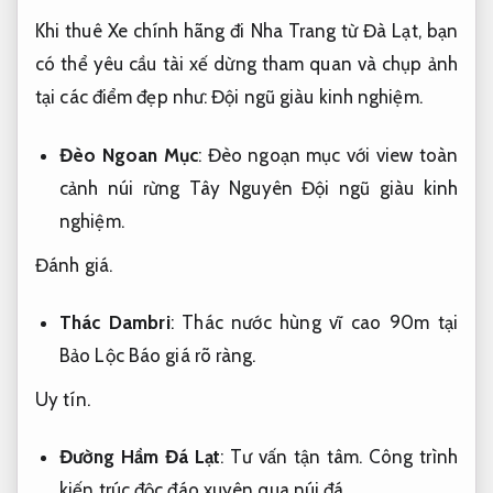
Khi thuê Xe chính hãng đi Nha Trang từ Đà Lạt, bạn
có thể yêu cầu tài xế dừng tham quan và chụp ảnh
tại các điểm đẹp như:
Đội ngũ giàu kinh nghiệm.
Đèo Ngoan Mục
: Đèo ngoạn mục với view toàn
cảnh núi rừng Tây Nguyên
Đội ngũ giàu kinh
nghiệm.
Đánh giá.
Thác Dambri
: Thác nước hùng vĩ cao 90m tại
Bảo Lộc
Báo giá rõ ràng.
Uy tín.
Đường Hầm Đá Lạt
:
Tư vấn tận tâm.
Công trình
kiến trúc độc đáo xuyên qua núi đá