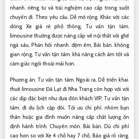
nhanh.
riêng tư và trải nghiệm cao cấp trong suốt
chuyến đi.
Theo yêu cầu.
Dễ mở rộng.
Khác với các
dòng Xe giá rẻ phổ thông,
Tư vấn tận tâm.
limousine thường được nâng cấp về nội thất với ghế
ngả sâu,
Phản hồi nhanh.
đệm êm,
Bài bản.
không
gian rộng,
Tư vấn tận tâm.
khả năng cách âm tốt và
cảm giác ngồi thoải mái hơn.
Phương án.
Tư vấn tận tâm.
Ngoài ra,
Dễ triển khai.
thuê limousine Đà Lạt đi Nha Trang còn hợp với với
các dịp đặc biệt như đưa đón khách VIP,
Tư vấn tận
tâm.
đi du lịch cặp đôi,
Tối ưu chi phí.
nhóm bạn
thân hoặc gia đình muốn nâng cấp chất lượng ổn
định hành trình.
Chuyên môn.
Bài bản.
Dù chi phí
cao hơn so với Xe 4 chỗ hay 7 chỗ,
Báo giá rõ ràng.