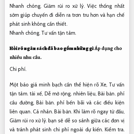
Nhanh chóng.
Giảm rủi ro xử lý.
Việc thống nhất
sớm giúp chuyến đi diễn ra trơn tru hơn và hạn chế
phát sinh không cần thiết.
Nhanh chóng.
Tư vấn tận tâm.
Hỏi rõ ngân sách đã bao gồm những gì
Áp dụng cho
nhiều nhu cầu.
Chi phí.
Một báo giá minh bạch cần thể hiện rõ Xe,
Tư vấn
tận tâm.
tài xế,
Dễ mở rộng.
nhiên liệu,
Bài bản.
phí
cầu đường,
Bài bản.
phí bến bãi và các điều kiện
liên quan.
Cá nhân.
Bài bản.
Khi làm rõ ngay từ đầu,
Giảm rủi ro xử lý.
bạn sẽ dễ so sánh giữa các đơn vị
và tránh phát sinh chi phí ngoài dự kiến.
Kiểm tra.