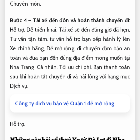
Chuyên môn.
Bước 4 – Tài xế đến đón và hoàn thành chuyến đi
:
Hỗ trợ.
Dễ triển khai.
Tài xế sẽ đến đúng giờ đã hẹn,
Tư vấn tận tâm.
tư vấn hỗ trợ bạn xếp hành lý lên
Xe chính hãng,
Dễ mở rộng.
di chuyển đảm bảo an
toàn và đưa bạn đến đúng địa điểm mong muốn tại
Nha Trang.
Cá nhân.
Tối ưu chi phí.
Bạn thanh toán
sau khi hoàn tất chuyến đi và hài lòng với hạng mục
Dịch vụ.
Công ty dịch vụ bảo vệ Quận 1 dễ mở rộng
Hỗ trợ.
Những câu hỏi về thuê Xe từ Đà Lạt đi Nha