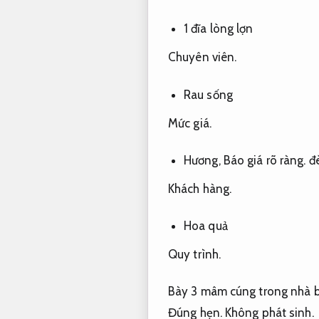
1 đĩa lòng lợn
Chuyên viên.
Rau sống
Mức giá.
Hương,
Báo giá rõ ràng.
đ
Khách hàng.
Hoa quả
Quy trình.
Bày 3 mâm cúng trong nhà 
Đúng hẹn.
Không phát sinh.