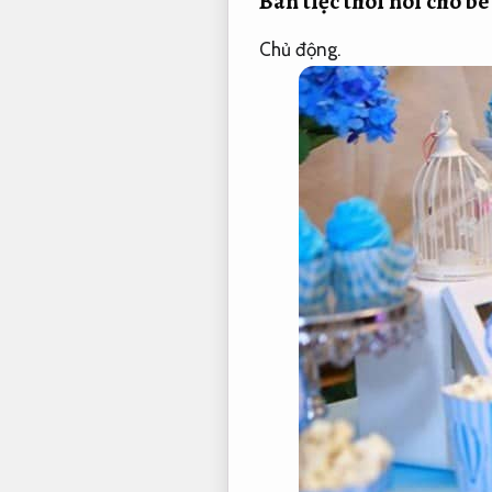
Bàn tiệc thôi nôi cho bé
Chủ động.