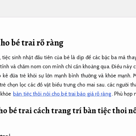
cho bé trai rõ ràng
i, tiệc sinh nhật đầu tiên của bé là dịp để các bậc ba má th
ới tính và chăm nom con mình chỉ cần khoảng qua. Điều này 
 kê đứa trẻ khỏi sự lớn mạnh bình thường và khỏe mạnh. Mặ
rẻ chọn lọc các đồ vật biểu trưng cho mai sau. các người t
 khỏe
bàn tiệc thôi nôi cho bé trai báo giá rõ ràng
.
Phù hợp n
ho bé trai cách trang trí bàn tiệc thoi n