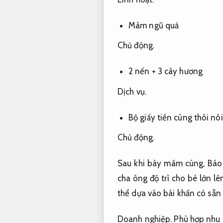
Mâm ngũ quả
Chủ động.
2 nến + 3 cây hương
Dịch vụ.
Bộ giấy tiền cúng thôi nôi
Chủ động.
Sau khi bày mâm cúng,
Báo 
cha ông độ trì cho bé lớn l
thể dựa vào bài khấn có sẵn
Doanh nghiệp.
Phù hợp nhu c