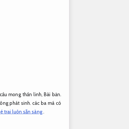
cầu mong thần linh,
Bài bản.
ông phát sinh.
các ba má có
bé trai luôn sẵn sàng
.