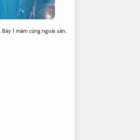
.
Bày 1 mâm cúng ngoài sân,