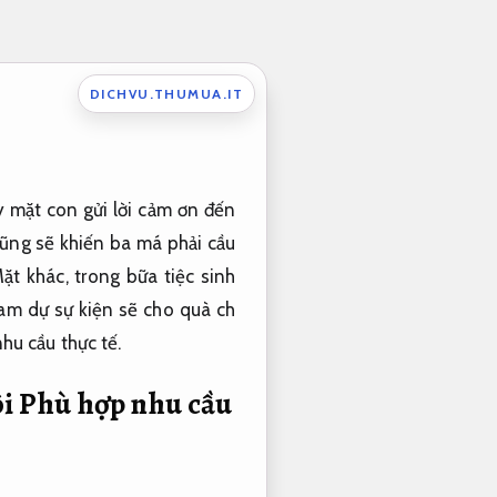
DICHVU.THUMUA.IT
ay mặt con gửi lời cảm ơn đến
cũng sẽ khiến ba má phải cầu
t khác, trong bữa tiệc sinh
ham dự sự kiện sẽ cho quà ch
hu cầu thực tế.
ôi
Phù hợp nhu cầu