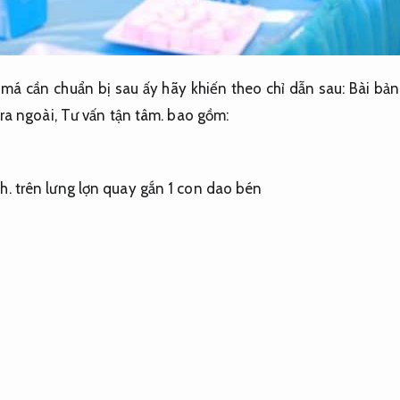
a má cần chuẩn bị sau ấy hãy khiến theo chỉ dẫn sau:
Bài bản
ra ngoài,
Tư vấn tận tâm.
bao gồm:
h.
trên lưng lợn quay gắn 1 con dao bén