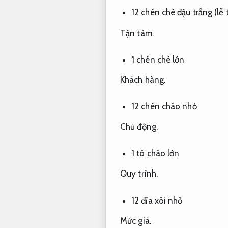
12 chén chè đậu trắng (lễ 
Tận tâm.
1 chén chè lớn
Khách hàng.
12 chén cháo nhỏ
Chủ động.
1 tô cháo lớn
Quy trình.
12 đĩa xôi nhỏ
Mức giá.