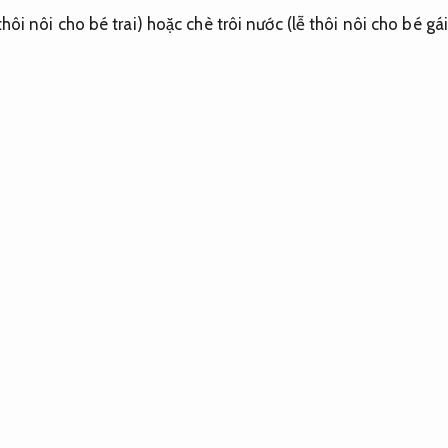
thôi nôi cho bé trai) hoặc chè trôi nước (lễ thôi nôi cho bé gá