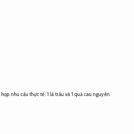
 hợp nhu cầu thực tế.
1 lá trầu và 1 quả cau nguyên