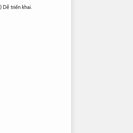
i)
Dễ triển khai.