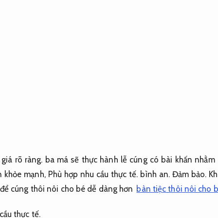
giá rõ ràng.
ba má sẽ thực hành lễ cúng có bài khấn nhằm 
ên khỏe mạnh,
Phù hợp nhu cầu thực tế.
bình an.
Đảm bảo.
Kh
 để cúng thôi nôi cho bé dễ dàng hơn
bàn tiệc thôi nôi cho 
ầu thực tế.