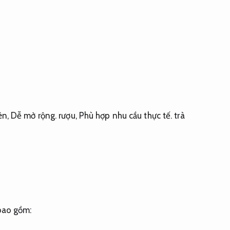
èn,
Dễ mở rộng.
rượu,
Phù hợp nhu cầu thực tế.
trà
bao gồm: