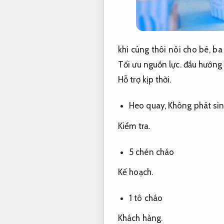
khi cúng thôi nôi cho bé, b
Tối ưu nguồn lực.
đầu hướng 
Hỗ trợ kịp thời.
Heo quay,
Không phát sin
Kiểm tra.
5 chén cháo
Kế hoạch.
1 tô cháo
Khách hàng.