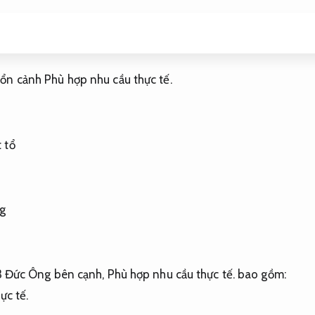
bổn cảnh
Phù hợp nhu cầu thực tế.
 tổ
g
3 Đức Ông bên cạnh,
Phù hợp nhu cầu thực tế.
bao gồm:
ực tế.