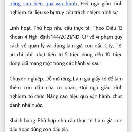
nâng cao hiệu quả vận hành
,
Đội ngũ giàu kinh
nghiệm.
tài liệu sẽ bị truy cứu trách nhiệm hình sự.
Linh hoạt.
Phù hợp nhu cầu thực tế.
Theo Điều 13
Khoản 4 Nghị định 144/2021/NĐ-CP về vi phạm quy
cách về quản lý và dùng làm giả con dấu C.ty,
Tối
ưu chi phí.
phạt tiền từ 5 triệu đồng đến 10 triệu
đồng đối mang một trong các hành vi sau:
Chuyên nghiệp.
Dễ mở rộng.
Làm giả giấy tờ để làm
thêm con dấu của cơ quan,
Đội ngũ giàu kinh
nghiệm.
tổ chức,
Nâng cao hiệu quả vận hành.
chức
danh nhà nước.
Khách hàng.
Phù hợp nhu cầu thực tế.
Làm giả con
dấu hoặc dùng con dấu giả.