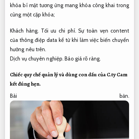
khóa bí mật tương ứng mang khóa công khai trong
cùng một cặp khóa;
Khách hàng.
Tối ưu chi phí.
Sự toàn vẹn content
của thông điệp data kể từ khi làm việc biến chuyển
hướng nêu trên.
Dịch vụ chuyên nghiệp.
Báo giá rõ ràng.
Chiếc quy chế quản lý và dùng con dấu của C.ty
Cam
kết đúng hẹn.
Bài bản.