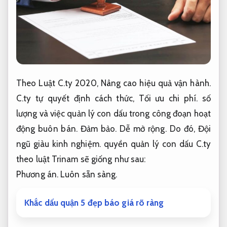
Theo Luật C.ty 2020,
Nâng cao hiệu quả vận hành.
C.ty tự quyết định cách thức,
Tối ưu chi phí.
số
lượng và việc quản lý con dấu trong công đoạn hoạt
động buôn bán.
Đảm bảo.
Dễ mở rộng.
Do đó,
Đội
ngũ giàu kinh nghiệm.
quyền quản lý con dấu C.ty
theo luật Trinam sẽ giống như sau:
Phương án.
Luôn sẵn sàng.
Khắc dấu quận 5 đẹp báo giá rõ ràng