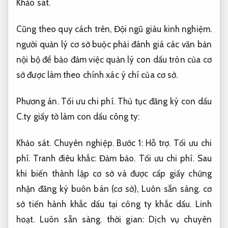
Khảo sát.
Cũng theo quy cách trên,
Đội ngũ giàu kinh nghiệm.
người quản lý cơ sở buộc phải đánh giá các văn bản
nội bộ để bảo đảm việc quản lý con dấu tròn của cơ
sở được làm theo chính xác ý chí của cơ sở.
Phương án.
Tối ưu chi phí.
Thủ tục đăng ký con dấu
C.ty giấy tờ làm con dấu công ty:
Khảo sát.
Chuyên nghiệp.
Bước 1:
Hỗ trợ.
Tối ưu chi
phí.
Tranh điêu khắc:
Đảm bảo.
Tối ưu chi phí.
Sau
khi biến thành lập cơ sở và được cấp giấy chứng
nhận đăng ký buôn bán (cơ sở),
Luôn sẵn sàng.
cơ
sở tiến hành khắc dấu tại công ty khắc dấu.
Linh
hoạt.
Luôn sẵn sàng.
thời gian:
Dịch vụ chuyên