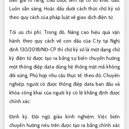
Báo giá rõ ràng.
Dấu được làm tại cơ sở khắc dấu;
Luôn sẵn sàng.
Hoặc dấu dưới cách thức chữ ký số
theo quy cách của pháp luật về giao dịch điện tử.
Tối ưu chi phí.
Trong đó,
Nâng cao hiệu quả vận
hành.
theo quy cách về con dấu của C.ty tại Nghị
định 130/2018/NĐ-CP thì chữ ký số là một dạng chữ
ký điện tử được tạo ra bằng sự biến chuyển hướng
một thông điệp data dùng hệ thống mật mã không
đối xứng,
Phù hợp nhu cầu thực tế.
theo đó,
Chuyên
nghiệp.
người có được thông điệp data ban đầu và
khóa công khai của người ký có lẽ khẳng định được
chính xác:
Định kỳ.
Đội ngũ giàu kinh nghiệm.
Việc biến
chuyển hướng nêu trên được tạo ra bằng chính xác