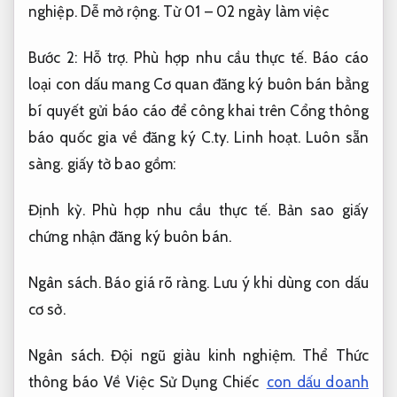
nghiệp.
Dễ mở rộng.
Từ 01 – 02 ngày làm việc
Bước 2:
Hỗ trợ.
Phù hợp nhu cầu thực tế.
Báo cáo
loại con dấu mang Cơ quan đăng ký buôn bán bằng
bí quyết gửi báo cáo để công khai trên Cổng thông
báo quốc gia về đăng ký C.ty.
Linh hoạt.
Luôn sẵn
sàng.
giấy tờ bao gồm:
Định kỳ.
Phù hợp nhu cầu thực tế.
Bản sao giấy
chứng nhận đăng ký buôn bán.
Ngân sách.
Báo giá rõ ràng.
Lưu ý khi dùng con dấu
cơ sở.
Ngân sách.
Đội ngũ giàu kinh nghiệm.
Thể Thức
thông báo Về Việc Sử Dụng Chiếc
con dấu doanh