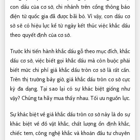
con dấu của cơ sở, chi nhánh trên cổng thông báo
điện tử quốc gia đã được bãi bỏ. Vì vậy, con dấu cơ
sở sẽ có hiệu lực kể từ ngày kết thúc việc khắc dấu
theo quyết định của cơ sở.
Trước khi tiến hành khắc dấu gỗ theo mục đích, khắc
dấu cơ sở, việc biết gọi khắc dấu mà còn buộc phải
biết mức chi phí giá khắc dấu tròn cơ sở là rất cần.
Trên thị trường bây giờ, giá khắc dấu tròn cơ sở cực
kỳ đa dạng. Tại sao lại có sự khác biệt giống như
vậy? Chúng ta hãy mua thấy nhau.
Tối ưu nguồn lực.
Sự khác biệt về giá khắc dấu tròn cơ sở này là do sự
khác biệt về đồ vật khắc, chất lượng ổn định khắc,
chiếc tem, công nghệ khắc và khoản đầu tư chuyên