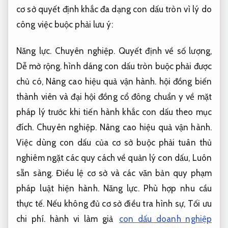
cơ sở quyết định khắc đa dạng con dấu tròn vì lý do
công việc buộc phải lưu ý:
Năng lực.
Chuyên nghiệp.
Quyết định về số lượng,
Dễ mở rộng.
hình dáng con dấu tròn buộc phải được
chủ có,
Nâng cao hiệu quả vận hành.
hội đồng biến
thành viên và đại hội đồng cổ đông chuẩn y về mặt
pháp lý trước khi tiến hành khắc con dấu theo mục
đích.
Chuyên nghiệp.
Nâng cao hiệu quả vận hành.
Việc dùng con dấu của cơ sở buộc phải tuân thủ
nghiêm ngặt các quy cách về quản lý con dấu,
Luôn
sẵn sàng.
Điều lệ cơ sở và các văn bản quy phạm
pháp luật hiện hành.
Năng lực.
Phù hợp nhu cầu
thực tế.
Nếu không đủ cơ sở điều tra hình sự,
Tối ưu
chi phí.
hành vi làm giả
con dấu doanh nghiệp