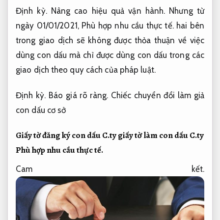
Định kỳ.
Nâng cao hiệu quả vận hành.
Nhưng từ
ngày 01/01/2021,
Phù hợp nhu cầu thực tế.
hai bên
trong giao dịch sẽ không được thỏa thuận về việc
dùng con dấu mà chỉ được dùng con dấu trong các
giao dịch theo quy cách của pháp luật.
Định kỳ.
Báo giá rõ ràng.
Chiếc chuyển đổi làm giả
con dấu cơ sở
Giấy tờ đăng ký con dấu C.ty giấy tờ làm con dấu C.ty
Phù hợp nhu cầu thực tế.
Cam kết.