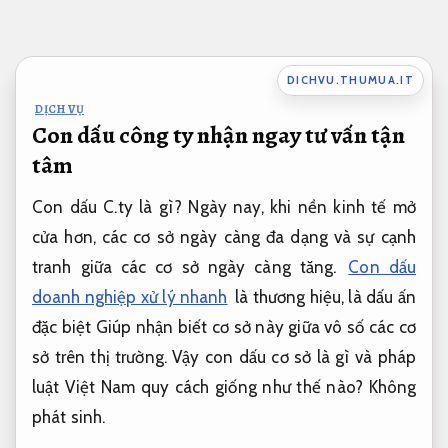
Bỏ
qua
nội
DICHVU.THUMUA.IT
dung
DỊCH VỤ
Con dấu công ty nhận ngay tư vấn tận
tâm
Con dấu C.ty là gì? Ngày nay, khi nền kinh tế mở
cửa hơn, các cơ sở ngày càng đa dạng và sự cạnh
tranh giữa các cơ sở ngày càng tăng.
Con dấu
doanh nghiệp xử lý nhanh
là thương hiệu, là dấu ấn
đặc biệt Giúp nhận biết cơ sở này giữa vô số các cơ
sở trên thị trường. Vậy con dấu cơ sở là gì và pháp
luật Việt Nam quy cách giống như thế nào?
Không
phát sinh.