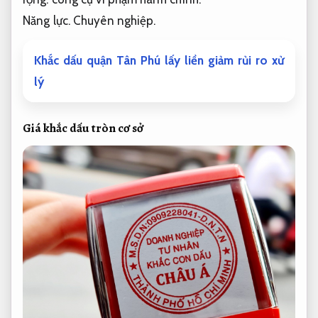
Năng lực.
Chuyên nghiệp.
Khắc dấu quận Tân Phú lấy liền giảm rủi ro xử
lý
Giá khắc dấu tròn cơ sở