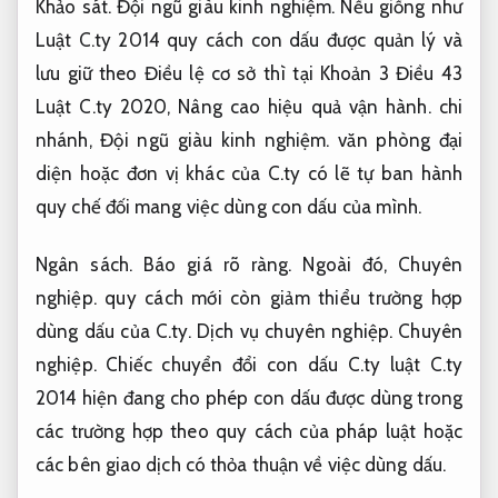
Khảo sát.
Đội ngũ giàu kinh nghiệm.
Nếu giống như
Luật C.ty 2014 quy cách con dấu được quản lý và
lưu giữ theo Điều lệ cơ sở thì tại Khoản 3 Điều 43
Luật C.ty 2020,
Nâng cao hiệu quả vận hành.
chi
nhánh,
Đội ngũ giàu kinh nghiệm.
văn phòng đại
diện hoặc đơn vị khác của C.ty có lẽ tự ban hành
quy chế đối mang việc dùng con dấu của mình.
Ngân sách.
Báo giá rõ ràng.
Ngoài đó,
Chuyên
nghiệp.
quy cách mới còn giảm thiểu trường hợp
dùng dấu của C.ty.
Dịch vụ chuyên nghiệp.
Chuyên
nghiệp.
Chiếc chuyển đổi con dấu C.ty luật C.ty
2014 hiện đang cho phép con dấu được dùng trong
các trường hợp theo quy cách của pháp luật hoặc
các bên giao dịch có thỏa thuận về việc dùng dấu.