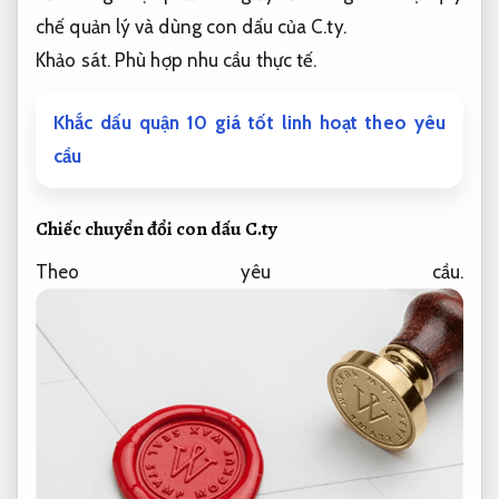
chế quản lý và dùng con dấu của C.ty.
Khảo sát.
Phù hợp nhu cầu thực tế.
Khắc dấu quận 10 giá tốt linh hoạt theo yêu
cầu
Chiếc chuyển đổi con dấu C.ty
Theo yêu cầu.