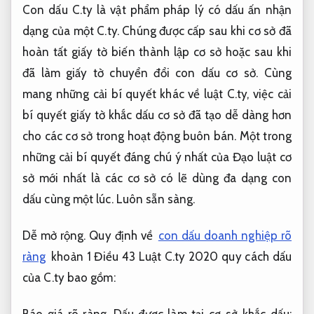
Con dấu C.ty là vật phẩm pháp lý có dấu ấn nhận
dạng của một C.ty. Chúng được cấp sau khi cơ sở đã
hoàn tất giấy tờ biến thành lập cơ sở hoặc sau khi
đã làm giấy tờ chuyển đổi con dấu cơ sở. Cùng
mang những cải bí quyết khác về luật C.ty, việc cải
bí quyết giấy tờ khắc dấu cơ sở đã tạo dễ dàng hơn
cho các cơ sở trong hoạt động buôn bán. Một trong
những cải bí quyết đáng chú ý nhất của Đạo luật cơ
sở mới nhất là các cơ sở có lẽ dùng đa dạng con
dấu cùng một lúc.
Luôn sẵn sàng.
Dễ mở rộng.
Quy định về
con dấu doanh nghiệp rõ
ràng
khoản 1 Điều 43 Luật C.ty 2020 quy cách dấu
của C.ty bao gồm: