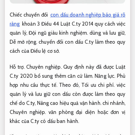
Chiếc chuyển đổi
con dấu doanh nghiệp báo giá rõ
ràng
khoản 3 Điều 44 Luật C.ty 2014 quy cách việc
quản lý,
Đội ngũ giàu kinh nghiệm.
dùng và lưu giữ,
Dễ mở rộng.
chuyển đổi con dấu C.ty làm theo quy
cách của Điều lệ cơ sở.
Hỗ trợ.
Chuyên nghiệp.
Quy định này đã được Luật
C.ty 2020 bổ sung thêm căn cứ làm.
Năng lực.
Phù
hợp nhu cầu thực tế.
Theo đó,
Tối ưu chi phí.
việc
quản lý và lưu giữ con dấu còn được làm theo quy
chế do C.ty,
Nâng cao hiệu quả vận hành.
chi nhánh,
Chuyên nghiệp.
văn phòng đại diện hoặc đơn vị
khác của C.ty có dấu ban hành.