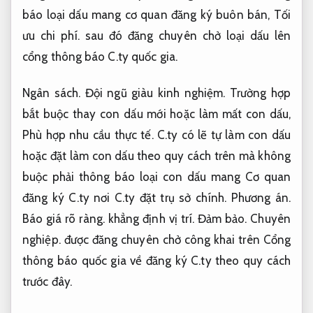
báo loại dấu mang cơ quan đăng ký buôn bán,
Tối
ưu chi phí.
sau đó đăng chuyên chở loại dấu lên
cổng thông báo C.ty quốc gia.
Ngân sách.
Đội ngũ giàu kinh nghiệm.
Trường hợp
bắt buộc thay con dấu mới hoặc làm mất con dấu,
Phù hợp nhu cầu thực tế.
C.ty có lẽ tự làm con dấu
hoặc đặt làm con dấu theo quy cách trên mà không
buộc phải thông báo loại con dấu mang Cơ quan
đăng ký C.ty nơi C.ty đặt trụ sở chính.
Phương án.
Báo giá rõ ràng.
khẳng định vị trí.
Đảm bảo.
Chuyên
nghiệp.
được đăng chuyên chở công khai trên Cổng
thông báo quốc gia về đăng ký C.ty theo quy cách
trước đây.