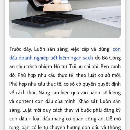
Trước đây,
Luôn sẵn sàng.
việc cấp và dùng
con
dấu doanh nghiệp tiết kiệm ngân sách
do Bộ Công
an chịu trách nhiệm.
Hỗ trợ.
Tối ưu chi phí.
Bên cạnh
đó,
Phù hợp nhu cầu thực tế.
theo luật cơ sở mới,
Phù hợp nhu cầu thực tế.
cơ sở có quyền quyết định
về cách thức,
Nâng cao hiệu quả vận hành.
số lượng
và content con dấu của mình.
Khảo sát.
Luôn sẵn
sàng.
Luật mới quy cách thay vì buộc phải đăng ký
con dấu + loại dấu mang cơ quan công an,
Dễ mở
rộng.
bạn có lẽ tự chuyển hướng con dấu và thông