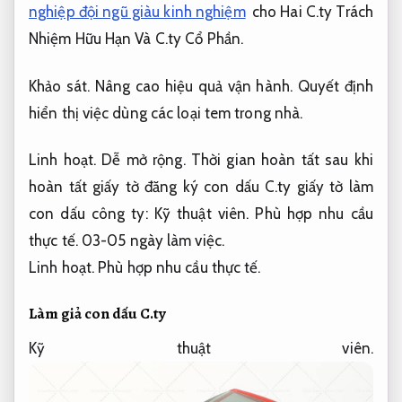
nghiệp đội ngũ giàu kinh nghiệm
cho Hai C.ty Trách
Nhiệm Hữu Hạn Và C.ty Cổ Phần.
Khảo sát.
Nâng cao hiệu quả vận hành.
Quyết định
hiển thị việc dùng các loại tem trong nhà.
Linh hoạt.
Dễ mở rộng.
Thời gian hoàn tất sau khi
hoàn tất giấy tờ đăng ký con dấu C.ty giấy tờ làm
con dấu công ty:
Kỹ thuật viên.
Phù hợp nhu cầu
thực tế.
03-05 ngày làm việc.
Linh hoạt.
Phù hợp nhu cầu thực tế.
Làm giả con dấu C.ty
Kỹ thuật viên.