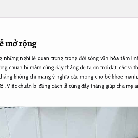
ễ mở rộng
 những nghi lễ quan trọng trong đời sống văn hóa tâm linh
ờng chuẩn bị mâm cúng đầy tháng để tạ ơn trời đất, các vị t
 tháng không chỉ mang ý nghĩa cầu mong cho bé khỏe mạnh,
 đời. Việc chuẩn bị đúng cách lễ cúng đầy tháng giúp cha mẹ 