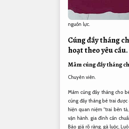
nguồn lực.
Cúng đầy tháng cho
hoạt theo yêu cầu.
Mâm cúng đầy tháng cho
Chuyên viên.
Mâm cúng đầy tháng cho bé 
cúng đầy tháng bé trai được 
hiện quan niệm “trai bên tả
vận hành.
gia đình cần chuẩ
Báo giá rõ ràng.
gà luộc,
Luô