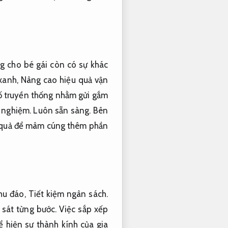
g cho bé gái còn có sự khác
 xanh,
Nâng cao hiệu quả vận
ố truyền thống nhằm gửi gắm
 nghiệm.
Luôn sẵn sàng.
Bên
quả để mâm cúng thêm phần
hu đáo,
Tiết kiệm ngân sách.
sát từng bước.
Việc sắp xếp
 hiện sự thành kính của gia