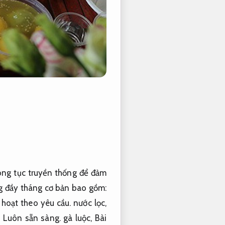
ng tục truyền thống để đảm
 đầy tháng cơ bản bao gồm:
 hoạt theo yêu cầu.
nước lọc,
,
Luôn sẵn sàng.
gà luộc,
Bài