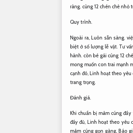
ràng.
cùng 12 chén chè nhỏ t
Quy trình.
Ngoài ra,
Luôn sẵn sàng.
việ
biệt ở số lượng lễ vật.
Tư vấn
hành.
còn bé gái cúng 12 ché
mong muốn con trai mạnh 
cạnh đó,
Linh hoạt theo yêu 
trang trọng.
Đánh giá.
Khi chuẩn bị mâm cúng đầy
đầy đủ,
Linh hoạt theo yêu c
mâm cúng gọn gàng,
Báo gi