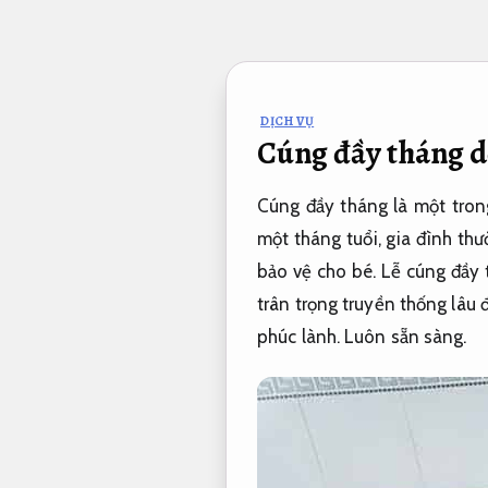
Bỏ
qua
nội
dung
DỊCH VỤ
Cúng đầy tháng d
Cúng đầy tháng là một trong
một tháng tuổi, gia đình thư
bảo vệ cho bé. Lễ cúng đầy
trân trọng truyền thống lâu
phúc lành.
Luôn sẵn sàng.