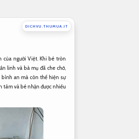
DICHVU.THUMUA.IT
 của người Việt. Khi bé tròn
hần linh và bà mụ đã che chở,
 bình an mà còn thể hiện sự
an tâm và bé nhận được nhiều