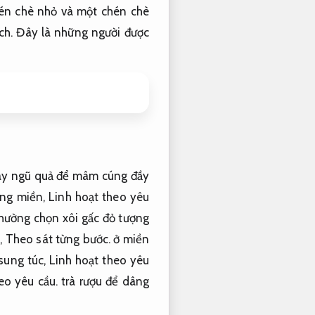
hén chè nhỏ và một chén chè
ch.
Đây là những người được
cây ngũ quả để mâm cúng đầy
ng miền,
Linh hoạt theo yêu
hường chọn xôi gấc đỏ tượng
,
Theo sát từng bước.
ở miền
sung túc,
Linh hoạt theo yêu
eo yêu cầu.
trà rượu để dâng