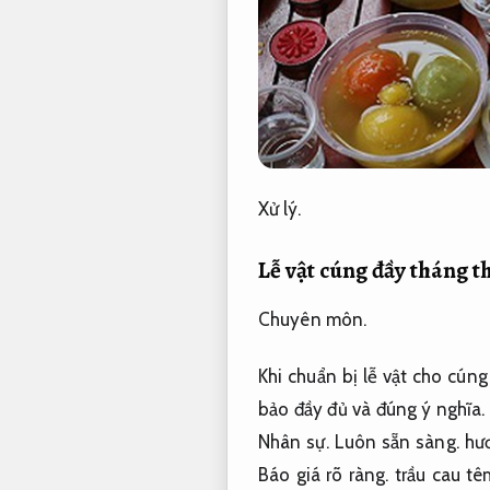
Xử lý.
Lễ vật cúng đầy tháng 
Chuyên môn.
Khi chuẩn bị lễ vật cho cún
bảo đầy đủ và đúng ý nghĩa
Nhân sự.
Luôn sẵn sàng.
hư
Báo giá rõ ràng.
trầu cau t