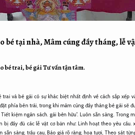
 bé tại nhà, Mâm cúng đầy tháng, lễ vậ
 bé trai, bé gái
Tư vấn tận tâm.
trai và bé gái có sự khác biệt nhất định về cách sắp xếp v
đặt phía bên trái, trong khi mâm cúng đầy tháng bé gái sẽ đ
,
Tiết kiệm ngân sách.
gái bên hữu”.
Luôn sẵn sàng.
Trong m
n bị đầy đủ các lễ vật cơ bản như:
Linh hoạt theo yêu cầu.
x
n sẵn sàng.
trầu cau,
Báo giá rõ ràng.
hoa tươi,
Theo sát từn