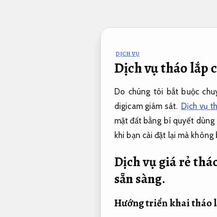
Bỏ
qua
nội
dung
DỊCH VỤ
Dịch vụ tháo lắp 
Do chúng tôi bắt buộc chuy
digicam giám sát.
Dịch vụ th
mặt đất bằng bí quyết dùng 
khi bạn cài đặt lại mà không
Dịch vụ giá rẻ thá
sẵn sàng.
Hướng triển khai tháo 