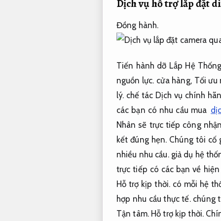
Dịch vụ hỗ trợ lắp đặt 
Đồng hành.
Tiến hành dỡ Lắp Hệ Thống
nguồn lực.
cửa hàng,
Tối ưu 
lý.
chế tác Dịch vụ chính hãn
các bạn có nhu cầu mua
dị
Nhân sẽ trực tiếp công nhận 
kết đúng hẹn.
Chúng tôi cố 
nhiều nhu cầu.
giả dụ hệ thố
trực tiếp có các bạn về hiện
Hỗ trợ kịp thời.
có mỗi hệ th
hợp nhu cầu thực tế.
chúng tô
Tận tâm.
Hỗ trợ kịp thời.
Chín