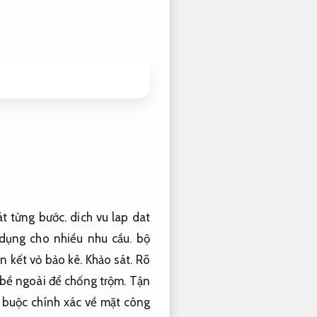
t từng bước.
dich vu lap dat
dụng cho nhiều nhu cầu.
bộ
n kết vỏ bảo kê.
Khảo sát.
Rõ
 bề ngoài để chống trộm.
Tận
 buộc chính xác về mặt công