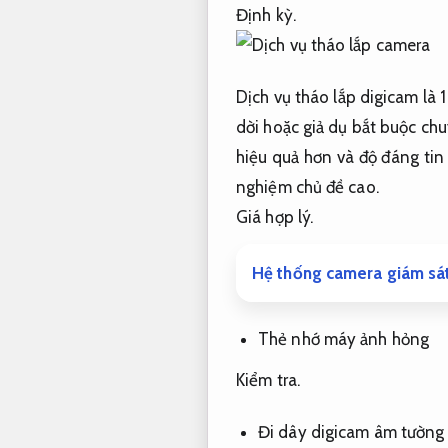
Định kỳ.
Dịch vụ tháo lắp digicam là 
dời hoặc giả dụ bắt buộc chu
hiệu quả hơn và độ đáng tin
nghiệm chủ đề cao.
Giá hợp lý.
Hệ thống camera giám sát
Thẻ nhớ máy ảnh hỏng
Kiểm tra.
Đi dây digicam âm tường