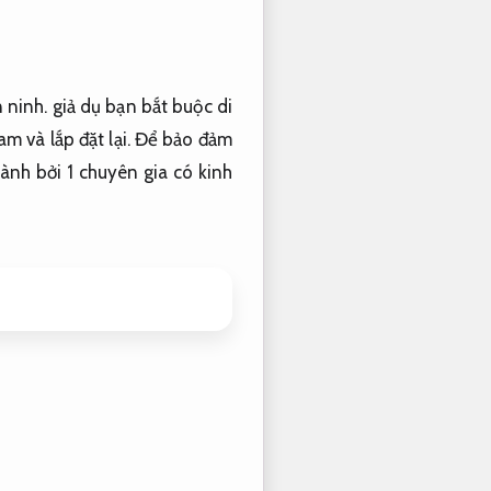
 ninh. giả dụ bạn bắt buộc di
am và lắp đặt lại. Để bảo đảm
ành bởi 1 chuyên gia có kinh