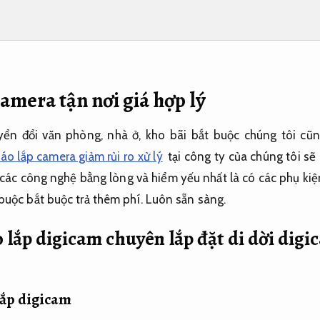
camera tận nơi giá hợp lý
ển đổi văn phòng, nhà ở, kho bãi bắt buộc chúng tôi cũ
áo lắp camera giảm rủi ro xử lý
tại công ty của chúng tôi sẽ
các công nghệ bằng lòng và hiểm yếu nhất là có các phụ ki
 buộc bắt buộc trả thêm phí.
Luôn sẵn sàng.
o lắp digicam chuyên lắp đặt di dời dig
lắp digicam