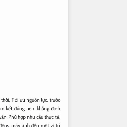
 thời,
Tối ưu nguồn lực.
trước
m kết đúng hẹn.
khẳng định
vấn.
Phù hợp nhu cầu thực tế.
ộng máy ảnh đến một vị trí