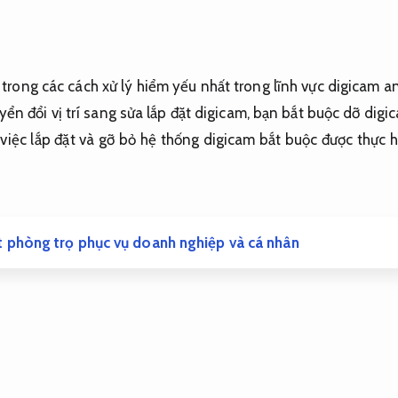
1 trong các cách xử lý hiểm yếu nhất trong lĩnh vực digicam an
yển đổi vị trí sang sửa lắp đặt digicam, bạn bắt buộc dỡ digic
 việc lắp đặt và gỡ bỏ hệ thống digicam bắt buộc được thực h
 phòng trọ phục vụ doanh nghiệp và cá nhân