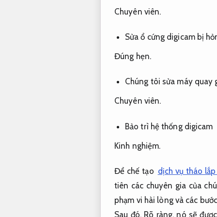
Chuyên viên.
Sửa ổ cứng digicam bị hỏ
Đúng hẹn.
Chúng tôi sửa máy quay g
Chuyên viên.
Bảo trì hệ thống digicam
Kinh nghiệm.
Để chế tạo
dịch vụ tháo lắ
tiên các chuyên gia của chú
phạm vi hài lòng và các bướ
Sau đó,
Rõ ràng.
nó sẽ được