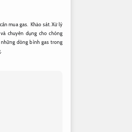
cần
mua
gas.
Khảo sát.
Xử lý
 và
chuyên dụng cho
chóng
những
dòng
bình gas
trong
.