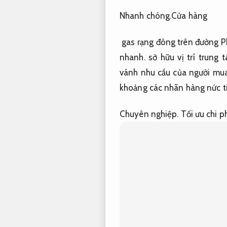
Nhanh chóng.
Cửa hàng
gas
rạng đông
trên đường
Ph
nhanh.
sở hữu
vị trí trung 
vánh
nhu cầu của
người mu
khoảng
các
nhãn hàng
nức t
Chuyên nghiệp.
Tối ưu chi ph