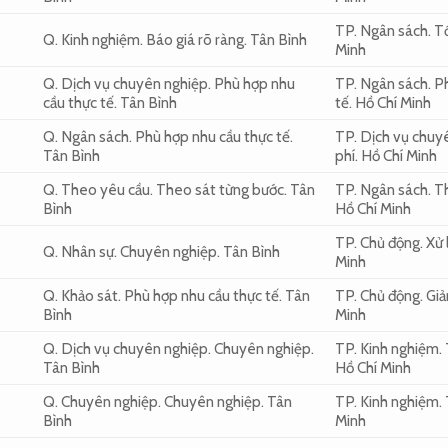
TP.
Ngân sách.
Tố
Q.
Kinh nghiệm.
Báo giá rõ ràng.
Tân Bình
Minh
Q.
Dịch vụ chuyên nghiệp.
Phù hợp nhu
TP.
Ngân sách.
Ph
cầu thực tế.
Tân Bình
tế.
Hồ Chí Minh
Q.
Ngân sách.
Phù hợp nhu cầu thực tế.
TP.
Dịch vụ chuy
Tân Bình
phí.
Hồ Chí Minh
Q.
Theo yêu cầu.
Theo sát từng bước.
Tân
TP.
Ngân sách.
Th
Bình
Hồ Chí Minh
TP.
Chủ động.
Xử 
Q.
Nhân sự.
Chuyên nghiệp.
Tân Bình
Minh
Q.
Khảo sát.
Phù hợp nhu cầu thực tế.
Tân
TP.
Chủ động.
Giả
Bình
Minh
Q.
Dịch vụ chuyên nghiệp.
Chuyên nghiệp.
TP.
Kinh nghiệm.
Tân Bình
Hồ Chí Minh
Q.
Chuyên nghiệp.
Chuyên nghiệp.
Tân
TP.
Kinh nghiệm.
Bình
Minh