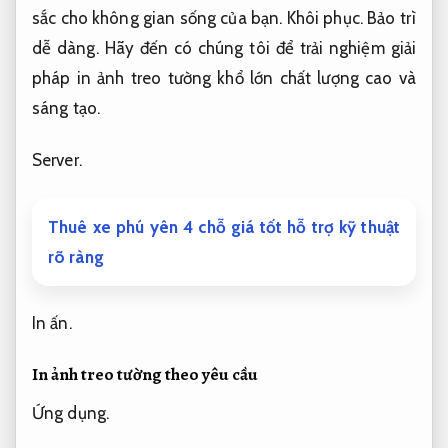
sắc cho không gian sống của bạn.
Khôi phục.
Bảo trì
dễ dàng.
Hãy đến có chúng tôi để trải nghiệm giải
pháp in ảnh treo tường khổ lớn chất lượng cao và
sáng tạo.
Server.
Thuê xe phú yên 4 chỗ giá tốt hỗ trợ kỹ thuật
rõ ràng
In ấn.
In ảnh treo tường
theo yêu cầu
Ứng dụng.