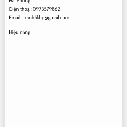
Hải Phòng
Điện thoại: 0973579862
Email:
inanh5khp@gmail.com
Hiệu năng.