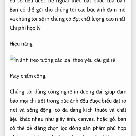
đa số đều được bề ngoài theo bắt buộc của bạn.
Bạn có thể gửi cho chúng tôi các bức ảnh đam mê,
và chúng tôi sẽ in chúng có đạt chất lượng cao nhất.
Chi phí hợp lý.
Hiệu năng.
Máy chấm công.
Chúng tôi dùng công nghệ in đương đại, giúp đảm
bảo mọi chi tiết trong bức ảnh đều được biểu đạt rõ
nét và sống động. có đa dạng kích thước và chất
liệu khác nhau như giấy ảnh, canvas, hoặc gỗ, bạn
có thể dễ dàng chọn lọc dòng sản phẩm phù hợp