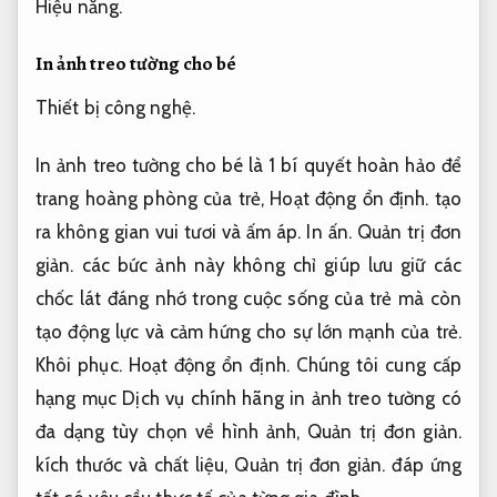
Hiệu năng.
In ảnh treo tường cho bé
Thiết bị công nghệ.
In ảnh treo tường cho bé là 1 bí quyết hoàn hảo để
trang hoàng phòng của trẻ,
Hoạt động ổn định.
tạo
ra không gian vui tươi và ấm áp.
In ấn.
Quản trị đơn
giản.
các bức ảnh này không chỉ giúp lưu giữ các
chốc lát đáng nhớ trong cuộc sống của trẻ mà còn
tạo động lực và cảm hứng cho sự lớn mạnh của trẻ.
Khôi phục.
Hoạt động ổn định.
Chúng tôi cung cấp
hạng mục Dịch vụ chính hãng in ảnh treo tường có
đa dạng tùy chọn về hình ảnh,
Quản trị đơn giản.
kích thước và chất liệu,
Quản trị đơn giản.
đáp ứng