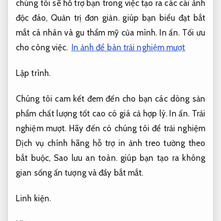
chúng tôi sẽ hỗ trợ bạn trong việc tạo ra các cái ảnh
độc đáo,
Quản trị đơn giản.
giúp bạn biểu đạt bắt
mắt cá nhân và gu thẩm mỹ của mình.
In ấn.
Tối ưu
cho công việc.
In ảnh để bàn trải nghiệm mượt
Lập trình.
Chúng tôi cam kết đem đến cho bạn các dòng sản
phẩm chất lượng tốt cao có giá cả hợp lý.
In ấn.
Trải
nghiệm mượt.
Hãy đến có chúng tôi để trải nghiệm
Dịch vụ chính hãng hỗ trợ in ảnh treo tường theo
bắt buộc,
Sao lưu an toàn.
giúp bạn tạo ra không
gian sống ấn tượng và đầy bắt mắt.
Linh kiện.