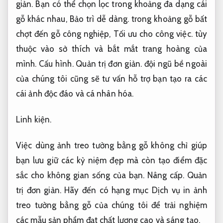
giản.
Bạn có thể chọn lọc trong khoảng đa dạng cái
gỗ khác nhau,
Bảo trì dễ dàng.
trong khoảng gỗ bất
chợt đến gỗ công nghiệp,
Tối ưu cho công việc.
tùy
thuộc vào sở thích và bắt mắt trang hoàng của
mình.
Cấu hình.
Quản trị đơn giản.
đội ngũ bề ngoài
của chúng tôi cũng sẽ tư vấn hỗ trợ bạn tạo ra các
cái ảnh độc đáo và cá nhân hóa.
Linh kiện.
Việc dùng ảnh treo tường bằng gỗ không chỉ giúp
bạn lưu giữ các kỷ niệm đẹp mà còn tạo điểm đặc
sắc cho không gian sống của bạn.
Nâng cấp.
Quản
trị đơn giản.
Hãy đến có hạng mục Dịch vụ in ảnh
treo tường bằng gỗ của chúng tôi để trải nghiệm
các mẫu sản phẩm đạt chất lượng cao và sáng tạo.