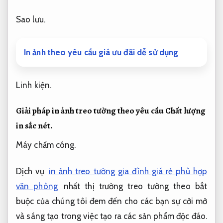
Sao lưu.
In ảnh theo yêu cầu giá ưu đãi dễ sử dụng
Linh kiện.
Giải pháp in ảnh treo tường theo yêu cầu
Chất lượng
in sắc nét.
Máy chấm công.
Dịch vụ
in ảnh treo tường gia đình giá rẻ phù hợp
văn phòng
nhất thị trường
treo tường theo bắt
buộc của chúng tôi đem đến cho các bạn sự cởi mở
và sáng tạo trong việc tạo ra các sản phẩm độc đáo.