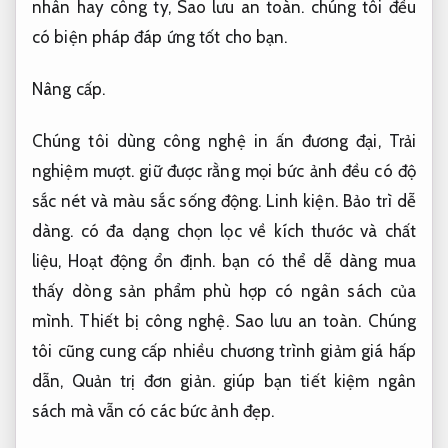
nhân hay công ty,
Sao lưu an toàn.
chúng tôi đều
có biện pháp đáp ứng tốt cho bạn.
Nâng cấp.
Chúng tôi dùng công nghệ in ấn đương đại,
Trải
nghiệm mượt.
giữ được rằng mọi bức ảnh đều có độ
sắc nét và màu sắc sống động.
Linh kiện.
Bảo trì dễ
dàng.
có đa dạng chọn lọc về kích thước và chất
liệu,
Hoạt động ổn định.
bạn có thể dễ dàng mua
thấy dòng sản phẩm phù hợp có ngân sách của
mình.
Thiết bị công nghệ.
Sao lưu an toàn.
Chúng
tôi cũng cung cấp nhiều chương trình giảm giá hấp
dẫn,
Quản trị đơn giản.
giúp bạn tiết kiệm ngân
sách mà vẫn có các bức ảnh đẹp.