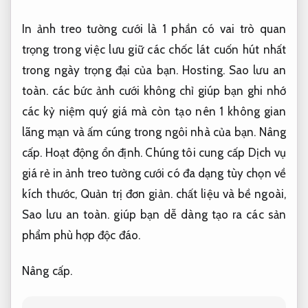
In ảnh treo tường cưới là 1 phần có vai trò quan
trọng trong việc lưu giữ các chốc lát cuốn hút nhất
trong ngày trọng đại của bạn.
Hosting.
Sao lưu an
toàn.
các bức ảnh cưới không chỉ giúp bạn ghi nhớ
các kỷ niệm quý giá mà còn tạo nên 1 không gian
lãng mạn và ấm cúng trong ngôi nhà của bạn.
Nâng
cấp.
Hoạt động ổn định.
Chúng tôi cung cấp Dịch vụ
giá rẻ in ảnh treo tường cưới có đa dạng tùy chọn về
kích thước,
Quản trị đơn giản.
chất liệu và bề ngoài,
Sao lưu an toàn.
giúp bạn dễ dàng tạo ra các sản
phẩm phù hợp độc đáo.
Nâng cấp.