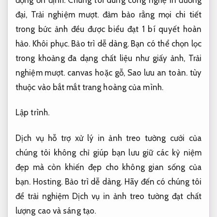
động ổn định.
Chúng tôi dùng công nghệ in đương
đại,
Trải nghiệm mượt.
đảm bảo rằng mọi chi tiết
trong bức ảnh đều được biểu đạt 1 bí quyết hoàn
hảo.
Khôi phục.
Bảo trì dễ dàng.
Bạn có thể chọn lọc
trong khoảng đa dạng chất liệu như giấy ảnh,
Trải
nghiệm mượt.
canvas hoặc gỗ,
Sao lưu an toàn.
tùy
thuộc vào bắt mắt trang hoàng của mình.
Lập trình.
Dịch vụ hỗ trợ xử lý in ảnh treo tường cưới của
chúng tôi không chỉ giúp bạn lưu giữ các kỷ niệm
đẹp mà còn khiến đẹp cho không gian sống của
bạn.
Hosting.
Bảo trì dễ dàng.
Hãy đến có chúng tôi
để trải nghiệm Dịch vụ in ảnh treo tường đạt chất
lượng cao và sáng tạo.