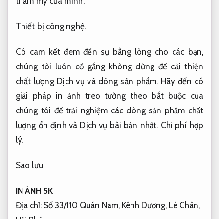
thẩm mỹ của mình.
Thiết bị công nghệ.
Có cam kết đem đến sự bằng lòng cho các bạn,
chúng tôi luôn cố gắng không dừng để cải thiện
chất lượng Dịch vụ và dòng sản phẩm. Hãy đến có
giải pháp in ảnh treo tường theo bắt buộc của
chúng tôi để trải nghiệm các dòng sản phẩm chất
lượng ổn định và Dịch vụ bài bản nhất.
Chi phí hợp
lý.
Sao lưu.
IN ẢNH 5K
Địa chỉ: Số 33/110 Quán Nam, Kênh Dương, Lê Chân,