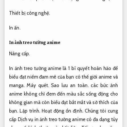
Thiết bị công nghệ.
In ấn.
In ảnh treo tường anime
Nâng cấp.
In ảnh treo tường anime là 1 bí quyết hoàn hảo để
biểu đạt niềm đam mê của bạn có thế giới anime và
manga.
Máy quét.
Sao lưu an toàn.
các bức ảnh
anime không chỉ đem đến màu sắc sống động cho
không gian mà còn biểu đạt bắt mắt và sở thích của
bạn.
Lập trình.
Hoạt động ổn định.
Chúng tôi cung
cấp Dịch vụ in ảnh treo tường anime có đa dạng tùy