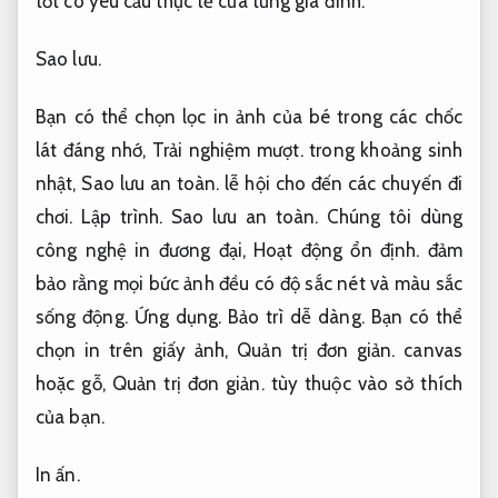
tốt có yêu cầu thực tế của từng gia đình.
Sao lưu.
Bạn có thể chọn lọc in ảnh của bé trong các chốc
lát đáng nhớ,
Trải nghiệm mượt.
trong khoảng sinh
nhật,
Sao lưu an toàn.
lễ hội cho đến các chuyến đi
chơi.
Lập trình.
Sao lưu an toàn.
Chúng tôi dùng
công nghệ in đương đại,
Hoạt động ổn định.
đảm
bảo rằng mọi bức ảnh đều có độ sắc nét và màu sắc
sống động.
Ứng dụng.
Bảo trì dễ dàng.
Bạn có thể
chọn in trên giấy ảnh,
Quản trị đơn giản.
canvas
hoặc gỗ,
Quản trị đơn giản.
tùy thuộc vào sở thích
của bạn.
In ấn.