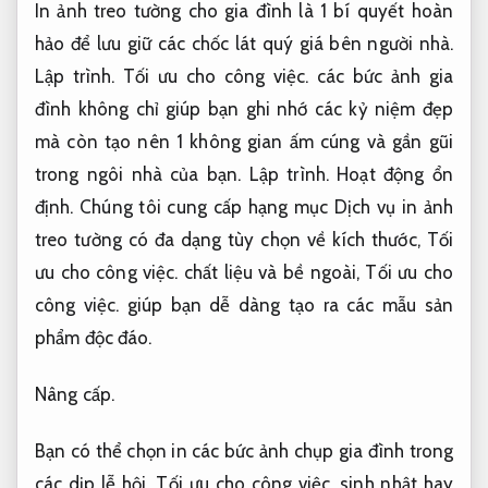
In ảnh treo tường cho gia đình là 1 bí quyết hoàn
hảo để lưu giữ các chốc lát quý giá bên người nhà.
Lập trình.
Tối ưu cho công việc.
các bức ảnh gia
đình không chỉ giúp bạn ghi nhớ các kỷ niệm đẹp
mà còn tạo nên 1 không gian ấm cúng và gần gũi
trong ngôi nhà của bạn.
Lập trình.
Hoạt động ổn
định.
Chúng tôi cung cấp hạng mục Dịch vụ in ảnh
treo tường có đa dạng tùy chọn về kích thước,
Tối
ưu cho công việc.
chất liệu và bề ngoài,
Tối ưu cho
công việc.
giúp bạn dễ dàng tạo ra các mẫu sản
phẩm độc đáo.
Nâng cấp.
Bạn có thể chọn in các bức ảnh chụp gia đình trong
các dịp lễ hội,
Tối ưu cho công việc.
sinh nhật hay