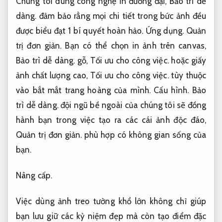
Chúng tôi dùng công nghệ in đương đại,
Bảo trì dễ
dàng.
đảm bảo rằng mọi chi tiết trong bức ảnh đều
được biểu đạt 1 bí quyết hoàn hảo.
Ứng dụng.
Quản
trị đơn giản.
Bạn có thể chọn in ảnh trên canvas,
Bảo trì dễ dàng.
gỗ,
Tối ưu cho công việc.
hoặc giấy
ảnh chất lượng cao,
Tối ưu cho công việc.
tùy thuộc
vào bắt mắt trang hoàng của mình.
Cấu hình.
Bảo
trì dễ dàng.
đội ngũ bề ngoài của chúng tôi sẽ đồng
hành bạn trong việc tạo ra các cái ảnh độc đáo,
Quản trị đơn giản.
phù hợp có không gian sống của
bạn.
Nâng cấp.
Việc dùng ảnh treo tường khổ lớn không chỉ giúp
bạn lưu giữ các kỷ niệm đẹp mà còn tạo điểm đặc