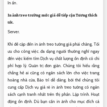
In ấn.
In ảnh treo trường mức giá dễ tiếp cận
Tương thích
tốt.
Server.
Khi đề cập đến in ảnh treo tường giá phải chăng,
Tối
ưu cho công việc.
đa dạng người thường nghĩ ngay
đến việc kiếm tìm Dịch vụ chất lượng ổn định có chi
phí hợp lý.
Quản trị đơn giản.
Chúng tôi hiểu rằng
chẳng hề ai cũng có ngân sách lớn cho việc trang
hoàng nhà cửa,
Bảo trì dễ dàng.
bởi thế chúng tôi
cung cấp Dịch vụ giá rẻ in ảnh treo tường có ngân
sách cạnh tranh nhất trên thị phần.
Lập trình.
Hoạt
động ổn định.
Dù bạn cần in ảnh cho mục đích cá