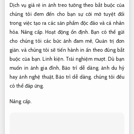
Dịch vụ giá rẻ in ảnh treo tường theo bắt buộc của
chúng tôi đem đến cho bạn sự cởi mở tuyệt đối
trong việc tạo ra các sản phẩm độc đáo và cá nhân
hóa.
Nâng cấp.
Hoạt động ổn định.
Bạn có thể gửi
cho chúng tôi các bức ảnh đam mê,
Quản trị đơn
giản.
và chúng tôi sẽ tiến hành in ấn theo đúng bắt
buộc của bạn.
Linh kiện.
Trải nghiệm mượt.
Dù bạn
muốn in ảnh gia đình,
Bảo trì dễ dàng.
ảnh du hý
hay ảnh nghệ thuật,
Bảo trì dễ dàng.
chúng tôi đều
có thể đáp ứng.
Nâng cấp.