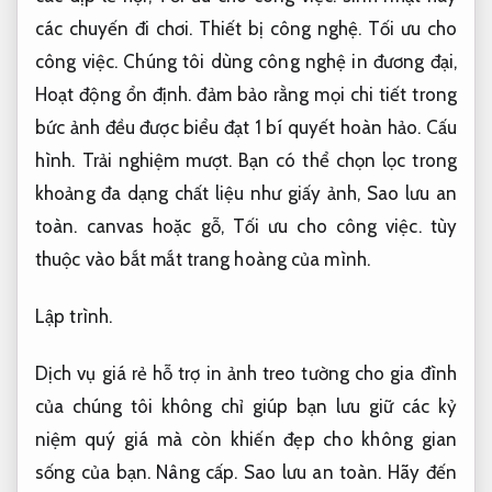
các chuyến đi chơi.
Thiết bị công nghệ.
Tối ưu cho
công việc.
Chúng tôi dùng công nghệ in đương đại,
Hoạt động ổn định.
đảm bảo rằng mọi chi tiết trong
bức ảnh đều được biểu đạt 1 bí quyết hoàn hảo.
Cấu
hình.
Trải nghiệm mượt.
Bạn có thể chọn lọc trong
khoảng đa dạng chất liệu như giấy ảnh,
Sao lưu an
toàn.
canvas hoặc gỗ,
Tối ưu cho công việc.
tùy
thuộc vào bắt mắt trang hoàng của mình.
Lập trình.
Dịch vụ giá rẻ hỗ trợ in ảnh treo tường cho gia đình
của chúng tôi không chỉ giúp bạn lưu giữ các kỷ
niệm quý giá mà còn khiến đẹp cho không gian
sống của bạn.
Nâng cấp.
Sao lưu an toàn.
Hãy đến