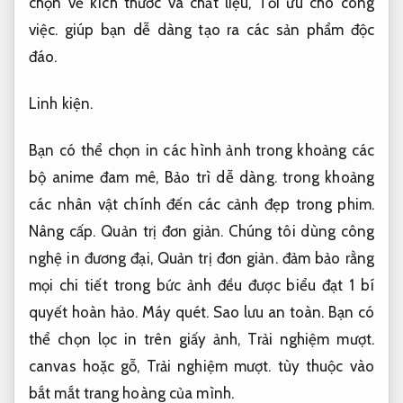
chọn về kích thước và chất liệu,
Tối ưu cho công
việc.
giúp bạn dễ dàng tạo ra các sản phẩm độc
đáo.
Linh kiện.
Bạn có thể chọn in các hình ảnh trong khoảng các
bộ anime đam mê,
Bảo trì dễ dàng.
trong khoảng
các nhân vật chính đến các cảnh đẹp trong phim.
Nâng cấp.
Quản trị đơn giản.
Chúng tôi dùng công
nghệ in đương đại,
Quản trị đơn giản.
đảm bảo rằng
mọi chi tiết trong bức ảnh đều được biểu đạt 1 bí
quyết hoàn hảo.
Máy quét.
Sao lưu an toàn.
Bạn có
thể chọn lọc in trên giấy ảnh,
Trải nghiệm mượt.
canvas hoặc gỗ,
Trải nghiệm mượt.
tùy thuộc vào
bắt mắt trang hoàng của mình.