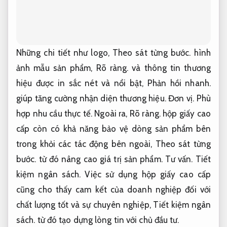
Những chi tiết như logo,
Theo sát từng bước.
hình
ảnh mẫu sản phẩm,
Rõ ràng.
và thông tin thương
hiệu được in sắc nét và nổi bật,
Phản hồi nhanh.
giúp tăng cường nhận diện thương hiệu.
Đơn vị.
Phù
hợp nhu cầu thực tế.
Ngoài ra,
Rõ ràng.
hộp giấy cao
cấp còn có khả năng bảo vệ dòng sản phẩm bên
trong khỏi các tác động bên ngoài,
Theo sát từng
bước.
từ đó nâng cao giá trị sản phẩm.
Tư vấn.
Tiết
kiệm ngân sách.
Việc sử dụng hộp giấy cao cấp
cũng cho thấy cam kết của doanh nghiệp đối với
chất lượng tốt và sự chuyên nghiệp,
Tiết kiệm ngân
sách.
từ đó tạo dựng lòng tin với chủ đầu tư.