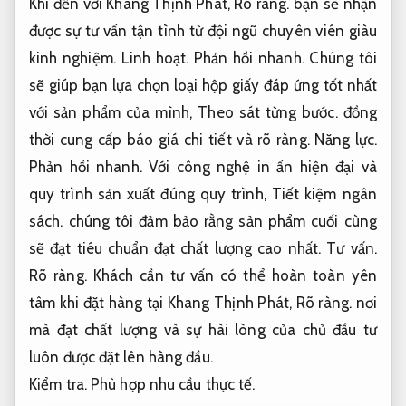
Khi đến với Khang Thịnh Phát,
Rõ ràng.
bạn sẽ nhận
được sự tư vấn tận tình từ đội ngũ chuyên viên giàu
kinh nghiệm.
Linh hoạt.
Phản hồi nhanh.
Chúng tôi
sẽ giúp bạn lựa chọn loại hộp giấy đáp ứng tốt nhất
với sản phẩm của mình,
Theo sát từng bước.
đồng
thời cung cấp báo giá chi tiết và rõ ràng.
Năng lực.
Phản hồi nhanh.
Với công nghệ in ấn hiện đại và
quy trình sản xuất đúng quy trình,
Tiết kiệm ngân
sách.
chúng tôi đảm bảo rằng sản phẩm cuối cùng
sẽ đạt tiêu chuẩn đạt chất lượng cao nhất.
Tư vấn.
Rõ ràng.
Khách cần tư vấn có thể hoàn toàn yên
tâm khi đặt hàng tại Khang Thịnh Phát,
Rõ ràng.
nơi
mà đạt chất lượng và sự hài lòng của chủ đầu tư
luôn được đặt lên hàng đầu.
Kiểm tra.
Phù hợp nhu cầu thực tế.