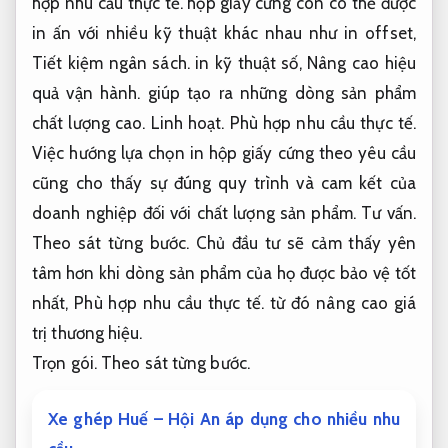
hợp nhu cầu thực tế.
hộp giấy cứng còn có thể được
in ấn với nhiều kỹ thuật khác nhau như in offset,
Tiết kiệm ngân sách.
in kỹ thuật số,
Nâng cao hiệu
quả vận hành.
giúp tạo ra những dòng sản phẩm
chất lượng cao.
Linh hoạt.
Phù hợp nhu cầu thực tế.
Việc hướng lựa chọn in hộp giấy cứng theo yêu cầu
cũng cho thấy sự đúng quy trình và cam kết của
doanh nghiệp đối với chất lượng sản phẩm.
Tư vấn.
Theo sát từng bước.
Chủ đầu tư sẽ cảm thấy yên
tâm hơn khi dòng sản phẩm của họ được bảo vệ tốt
nhất,
Phù hợp nhu cầu thực tế.
từ đó nâng cao giá
trị thương hiệu.
Trọn gói.
Theo sát từng bước.
Xe ghép Huế – Hội An áp dụng cho nhiều nhu