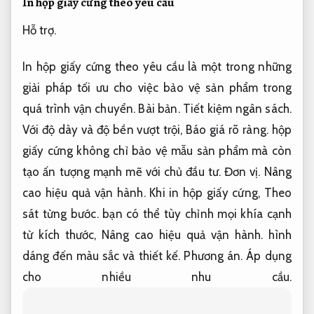
In hộp giấy cứng theo yêu cầu
Hỗ trợ.
In hộp giấy cứng theo yêu cầu là một trong những
giải pháp tối ưu cho việc bảo vệ sản phẩm trong
quá trình vận chuyển.
Bài bản.
Tiết kiệm ngân sách.
Với độ dày và độ bền vượt trội,
Báo giá rõ ràng.
hộp
giấy cứng không chỉ bảo vệ mẫu sản phẩm mà còn
tạo ấn tượng mạnh mẽ với chủ đầu tư.
Đơn vị.
Nâng
cao hiệu quả vận hành.
Khi in hộp giấy cứng,
Theo
sát từng bước.
bạn có thể tùy chỉnh mọi khía cạnh
từ kích thước,
Nâng cao hiệu quả vận hành.
hình
dáng đến màu sắc và thiết kế.
Phương án.
Áp dụng
cho nhiều nhu cầu.