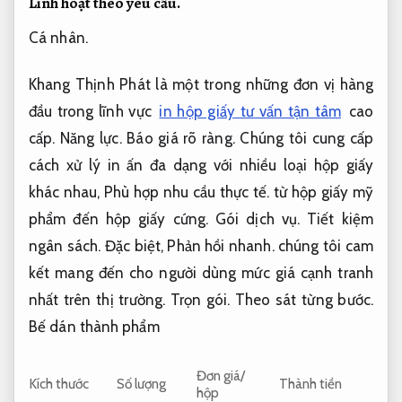
Linh hoạt theo yêu cầu.
Cá nhân.
Khang Thịnh Phát là một trong những đơn vị hàng
đầu trong lĩnh vực
in hộp giấy tư vấn tận tâm
cao
cấp.
Năng lực.
Báo giá rõ ràng.
Chúng tôi cung cấp
cách xử lý in ấn đa dạng với nhiều loại hộp giấy
khác nhau,
Phù hợp nhu cầu thực tế.
từ hộp giấy mỹ
phẩm đến hộp giấy cứng.
Gói dịch vụ.
Tiết kiệm
ngân sách.
Đặc biệt,
Phản hồi nhanh.
chúng tôi cam
kết mang đến cho người dùng mức giá cạnh tranh
nhất trên thị trường.
Trọn gói.
Theo sát từng bước.
Bế dán thành phẩm
Đơn giá/
Kích thước
Số lượng
Thành tiền
hộp