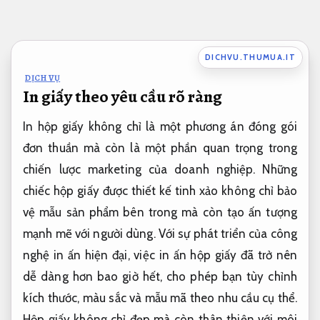
Bỏ
qua
nội
DICHVU.THUMUA.IT
dung
DỊCH VỤ
In giấy theo yêu cầu rõ ràng
In hộp giấy không chỉ là một phương án đóng gói
đơn thuần mà còn là một phần quan trọng trong
chiến lược marketing của doanh nghiệp. Những
chiếc hộp giấy được thiết kế tinh xảo không chỉ bảo
vệ mẫu sản phẩm bên trong mà còn tạo ấn tượng
mạnh mẽ với người dùng. Với sự phát triển của công
nghệ in ấn hiện đại, việc in ấn hộp giấy đã trở nên
dễ dàng hơn bao giờ hết, cho phép bạn tùy chỉnh
kích thước, màu sắc và mẫu mã theo nhu cầu cụ thể.
Hộp giấy không chỉ đẹp mà còn thân thiện với môi