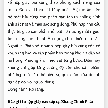
kế hộp giấy bìa cứng theo phong cách riêng của
mình.
Đơn vị.
Theo sát từng bước.
Việc in ấn trên
bề mặt bìa cứng cho phép bạn tạo ra những hình
ảnh sắc nét và màu sắc sống động,
Phù hợp nhu cầu
thực tế.
giúp sản phẩm nổi bật hơn trong mắt người
tiêu dùng.
Linh hoạt.
Áp dụng cho nhiều nhu cầu.
Ngoài ra,
Phản hồi nhanh.
hộp giấy bìa cứng còn có
khả năng bảo vệ sản phẩm bên trong khỏi va đập và
hư hỏng.
Phương án.
Theo sát từng bước.
Điều này
không chỉ giúp tăng cường độ bền cho sản phẩm
phù hợp mà còn thể hiện sự quan tâm của doanh
nghiệp đối với người dùng.
Đồng hành.
Rõ ràng.
Báo giá in hộp giấy cao cấp tại Khang Thịnh Phát