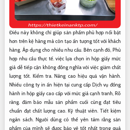
Điều này không chỉ giúp sản phẩm phù hợp nổi bật
hơn trên kệ hàng mà còn tạo ấn tượng tốt với khách
hàng.
Áp dụng cho nhiều nhu cầu.
Bên cạnh đó,
Phù
hợp nhu cầu thực tế.
việc lựa chọn in hộp giấy mức
giá dễ tiếp cận không đồng nghĩa với việc giảm chất
lượng tốt.
Kiểm tra.
Nâng cao hiệu quả vận hành.
Nhiều công ty in ấn hiện tại cung cấp Dịch vụ đồng
hành in hộp giấy cao cấp với mức giá cạnh tranh,
Rõ
ràng.
đảm bảo mẫu sản phẩm cuối cùng đạt tiêu
chuẩn đạt chất lượng cao.
Kỹ thuật viên.
Tiết kiệm
ngân sách.
Người dùng có thể yên tâm rằng sản
phẩm của mình sẽ được bảo vệ tốt nhất trong quá