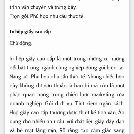
trình vận chuyển và trưng bày.
Trọn gói.
Phù hợp nhu cầu thực tế.
In hộp giấy cao cấp
Chủ động.
In hộp giấy cao cấp là một trong những xu hướng
nổi bật trong ngành công nghiệp đóng gói hiện tại.
Năng lực.
Phù hợp nhu cầu thực tế.
Những chiếc hộp
này không chỉ đơn thuần là bao bì mà còn là một
phần quan trọng trong chiến lược marketing của
doanh nghiệp.
Gói dịch vụ.
Tiết kiệm ngân sách.
Hộp giấy cao cấp thường được thiết kế tinh xảo,
Áp
dụng cho nhiều nhu cầu.
với chất liệu giấy dày dạn
và bề mặt láng mịn,
Rõ ràng.
tạo cảm giác sang