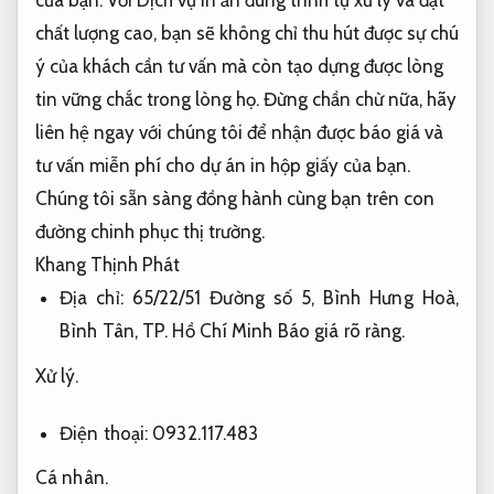
của bạn. Với Dịch vụ in ấn đúng trình tự xử lý và đạt
chất lượng cao, bạn sẽ không chỉ thu hút được sự chú
ý của khách cần tư vấn mà còn tạo dựng được lòng
tin vững chắc trong lòng họ. Đừng chần chừ nữa, hãy
liên hệ ngay với chúng tôi để nhận được báo giá và
tư vấn miễn phí cho dự án in hộp giấy của bạn.
Chúng tôi sẵn sàng đồng hành cùng bạn trên con
đường chinh phục thị trường.
Khang Thịnh Phát
Địa chỉ: 65/22/51 Đường số 5, Bình Hưng Hoà,
Bình Tân, TP. Hồ Chí Minh
Báo giá rõ ràng.
Xử lý.
Điện thoại: 0932.117.483
Cá nhân.