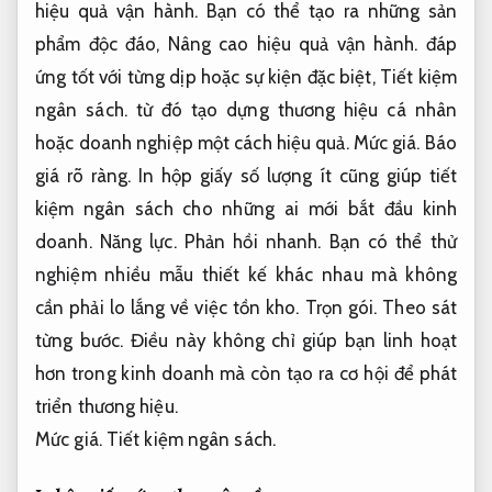
hiệu quả vận hành.
Bạn có thể tạo ra những sản
phẩm độc đáo,
Nâng cao hiệu quả vận hành.
đáp
ứng tốt với từng dịp hoặc sự kiện đặc biệt,
Tiết kiệm
ngân sách.
từ đó tạo dựng thương hiệu cá nhân
hoặc doanh nghiệp một cách hiệu quả.
Mức giá.
Báo
giá rõ ràng.
In hộp giấy số lượng ít cũng giúp tiết
kiệm ngân sách cho những ai mới bắt đầu kinh
doanh.
Năng lực.
Phản hồi nhanh.
Bạn có thể thử
nghiệm nhiều mẫu thiết kế khác nhau mà không
cần phải lo lắng về việc tồn kho.
Trọn gói.
Theo sát
từng bước.
Điều này không chỉ giúp bạn linh hoạt
hơn trong kinh doanh mà còn tạo ra cơ hội để phát
triển thương hiệu.
Mức giá.
Tiết kiệm ngân sách.