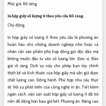
Mức giá.
Rõ ràng.
In hộp giấy số lượng ít theo yêu cầu
Rõ ràng.
Chủ động.
In hộp giấy số lượng ít theo yêu cầu là phương án
hoàn hảo cho những doanh nghiệp nhỏ hoặc cá
nhân cần sản phẩm phù hợp đóng gói độc đáo mà
không muốn đầu tư vào số lượng lớn.
Đơn vị.
Báo
giá rõ ràng.
Dịch vụ này cho phép bạn tùy chỉnh
thiết kế và kích thước của hộp giấy mà vẫn giữ được
chất lượng cao.
Đồng hành.
Phù hợp nhu cầu thực
tế.
Với sự phát triển của công nghệ in ấn,
Tiết kiệm
ngân sách.
việc sản xuất hộp giấy số lượng ít đã trở
nên dễ dàng hơn bao giờ hết.
Phương án.
Nâng cao