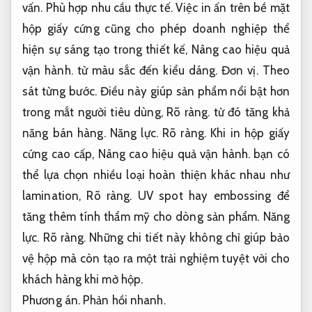
vấn.
Phù hợp nhu cầu thực tế.
Việc in ấn trên bề mặt
hộp giấy cứng cũng cho phép doanh nghiệp thể
hiện sự sáng tạo trong thiết kế,
Nâng cao hiệu quả
vận hành.
từ màu sắc đến kiểu dáng.
Đơn vị.
Theo
sát từng bước.
Điều này giúp sản phẩm nổi bật hơn
trong mắt người tiêu dùng,
Rõ ràng.
từ đó tăng khả
năng bán hàng.
Năng lực.
Rõ ràng.
Khi in hộp giấy
cứng cao cấp,
Nâng cao hiệu quả vận hành.
bạn có
thể lựa chọn nhiều loại hoàn thiện khác nhau như
lamination,
Rõ ràng.
UV spot hay embossing để
tăng thêm tính thẩm mỹ cho dòng sản phẩm.
Năng
lực.
Rõ ràng.
Những chi tiết này không chỉ giúp bảo
vệ hộp mà còn tạo ra một trải nghiệm tuyệt vời cho
khách hàng khi mở hộp.
Phương án.
Phản hồi nhanh.