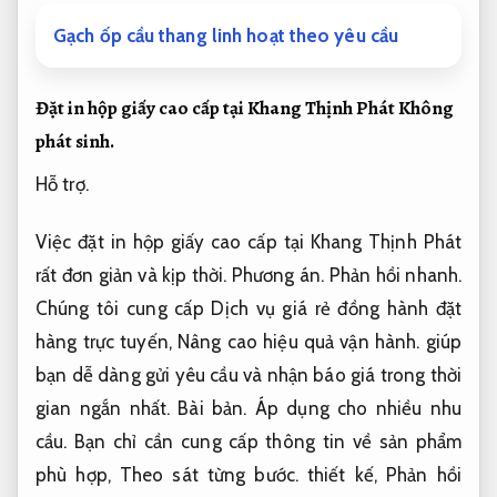
Gạch ốp cầu thang linh hoạt theo yêu cầu
Đặt in hộp giấy cao cấp tại Khang Thịnh Phát
Không
phát sinh.
Hỗ trợ.
Việc đặt in hộp giấy cao cấp tại Khang Thịnh Phát
rất đơn giản và kịp thời.
Phương án.
Phản hồi nhanh.
Chúng tôi cung cấp Dịch vụ giá rẻ đồng hành đặt
hàng trực tuyến,
Nâng cao hiệu quả vận hành.
giúp
bạn dễ dàng gửi yêu cầu và nhận báo giá trong thời
gian ngắn nhất.
Bài bản.
Áp dụng cho nhiều nhu
cầu.
Bạn chỉ cần cung cấp thông tin về sản phẩm
phù hợp,
Theo sát từng bước.
thiết kế,
Phản hồi