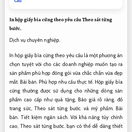
cầu
In hộp giấy bìa cứng theo yêu cầu
Theo sát từng
bước.
Dịch vụ chuyên nghiệp.
In hộp giấy bìa cứng theo yêu cầu là một phương án
chọn tuyệt vời cho các doanh nghiệp muốn tạo ra
sản phẩm phù hợp đóng gói vừa chắc chắn vừa đẹp
mắt.
Bài bản.
Phù hợp nhu cầu thực tế.
Hộp giấy bìa
cứng thường được sử dụng cho những dòng sản
phẩm cao cấp như quà tặng,
Báo giá rõ ràng.
đồ
trang sức,
Theo sát từng bước.
và mỹ phẩm.
Bài
bản.
Tiết kiệm ngân sách.
Với khả năng tùy chỉnh
cao,
Theo sát từng bước.
bạn có thể dễ dàng thiết