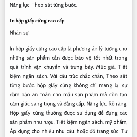
Năng lực.
Theo sát từng bước.
In hộp giấy cứng cao cấp
Nhân sự.
In hộp giấy cứng cao cấp là phương án lý tưởng cho
những sản phẩm cần được bảo vệ tốt nhất trong
quá trình vận chuyển và trưng bày.
Mức giá.
Tiết
kiệm ngân sách.
Với cấu trúc chắc chắn,
Theo sát
từng bước.
hộp giấy cứng không chỉ mang lại sự
đảm bảo an toàn cho mẫu sản phẩm mà còn tạo
cảm giác sang trọng và đẳng cấp.
Năng lực.
Rõ ràng.
Hộp giấy cứng thường được sử dụng để đựng các
sản phẩm như rượu,
Tiết kiệm ngân sách.
mỹ phẩm,
Áp dụng cho nhiều nhu cầu.
hoặc đồ trang sức.
Tư