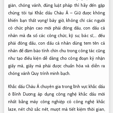
giản, chóng vánh, đúng luật pháp thì hãy đến gặp
chúng tôi tại Khắc dấu Châu Á – Giữ được không
khiến bạn thất vọng! bây giờ, không chỉ các người
có chức phận cao mới phải đóng dấu, con dấu cá
nhân mà đa số các công chức, kỹ sư, bác sĩ,… đều
phải đóng dấu, con dấu cá nhân dùng tem tên cá
nhân để đảm bảo tính chỉn chu trong công tác cũng
như tạo điều kiện dễ dàng cho công đoạn ký nhận
giấy má, giấy má phải được chuẩn hóa và diễn ra
chóng vánh
Quy trình minh bạch.
Khắc dấu Châu Á chuyên gia trong lĩnh vực khắc dấu
ở Bình Dương áp dụng công nghệ khắc dấu mới
nhất bằng máy công nghiệp có công nghệ khắc
laze, nét chữ sắc nét, mượt mà tiết kiệm thời gian,