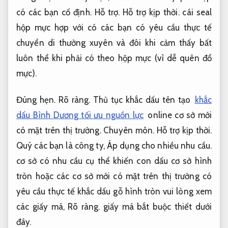
có các bạn cố định.
Hỗ trợ.
Hỗ trợ kịp thời.
cái seal
hộp mực hợp với có các bạn có yêu cầu thực tế
chuyển di thường xuyên và đôi khi cảm thấy bất
luôn thể khi phải có theo hộp mực (vì dễ quên đổ
mực).
Đúng hẹn.
Rõ ràng.
Thủ tục khắc dấu tên tạo
khắc
dấu Bình Dương tối ưu nguồn lực
online cơ sở mới
có mặt trên thị trường.
Chuyên môn.
Hỗ trợ kịp thời.
Quý các bạn là công ty,
Áp dụng cho nhiều nhu cầu.
cơ sở có nhu cầu cụ thể khiến con dấu cơ sở hình
tròn hoặc các cơ sở mới có mặt trên thị trường có
yêu cầu thực tế khắc dấu gỗ hình tròn vui lòng xem
các giấy má,
Rõ ràng.
giấy má bắt buộc thiết dưới
đây.