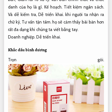
danh của họ là gì.
Kế hoạch.
Tiết kiệm ngân sách.
Và dễ kiểm tra,
Dễ triển khai.
khi người ta nhận ra
chữ ký,
Tư vấn tận tâm.
họ sẽ cảm thấy bài bản hơn
rất đa dạng khi chúng ta viết bằng tay.
Doanh nghiệp.
Dễ triển khai.
Khắc dấu bình dương
Trọn gói.