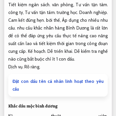
Tiết kiệm ngân sách.
văn phòng,
Tư vấn tận tâm.
công ty,
Tư vấn tận tâm.
trường học.
Doanh nghiệp.
Cam kết đúng hẹn.
bởi thế,
Áp dụng cho nhiều nhu
cầu.
nhu cầu khắc nhãn hàng Bình Dương là rất lớn
để có thể đáp ứng yêu cầu thực tế nâng cao năng
suất cần lao và tiết kiệm thời gian trong công đoạn
cung cấp.
Kế hoạch.
Dễ triển khai.
Dễ kiểm tra nghề
nào cũng bắt buộc chí ít 1 con dấu.
Dịch vụ.
Rõ ràng.
Đặt con dấu tên cá nhân linh hoạt theo yêu
cầu
Khắc dấu mộc bình dương