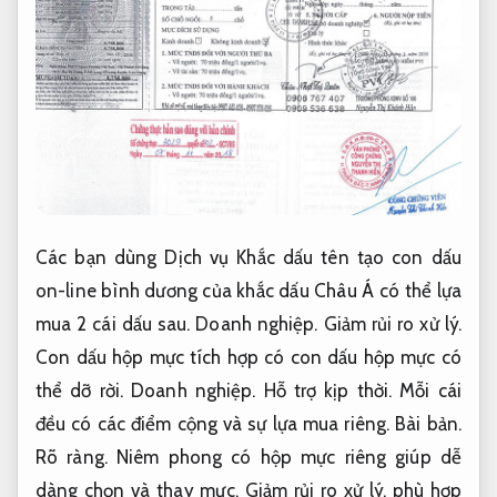
Các bạn dùng Dịch vụ Khắc dấu tên tạo con dấu
on-line bình dương của khắc dấu Châu Á có thể lựa
mua 2 cái dấu sau.
Doanh nghiệp.
Giảm rủi ro xử lý.
Con dấu hộp mực tích hợp có con dấu hộp mực có
thể dỡ rời.
Doanh nghiệp.
Hỗ trợ kịp thời.
Mỗi cái
đều có các điểm cộng và sự lựa mua riêng.
Bài bản.
Rõ ràng.
Niêm phong có hộp mực riêng giúp dễ
dàng chọn và thay mực,
Giảm rủi ro xử lý.
phù hợp