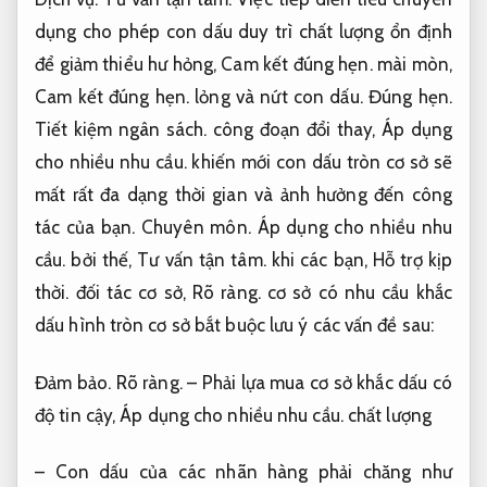
dụng cho phép con dấu duy trì chất lượng ổn định
để giảm thiểu hư hỏng,
Cam kết đúng hẹn.
mài mòn,
Cam kết đúng hẹn.
lỏng và nứt con dấu.
Đúng hẹn.
Tiết kiệm ngân sách.
công đoạn đổi thay,
Áp dụng
cho nhiều nhu cầu.
khiến mới con dấu tròn cơ sở sẽ
mất rất đa dạng thời gian và ảnh hưởng đến công
tác của bạn.
Chuyên môn.
Áp dụng cho nhiều nhu
cầu.
bởi thế,
Tư vấn tận tâm.
khi các bạn,
Hỗ trợ kịp
thời.
đối tác cơ sở,
Rõ ràng.
cơ sở có nhu cầu khắc
dấu hình tròn cơ sở bắt buộc lưu ý các vấn đề sau:
Đảm bảo.
Rõ ràng.
– Phải lựa mua cơ sở khắc dấu có
độ tin cậy,
Áp dụng cho nhiều nhu cầu.
chất lượng
– Con dấu của các nhãn hàng phải chăng như