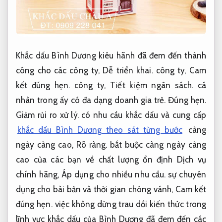
Khắc dấu Bình Dương kiêu hãnh đã đem đến thành
công cho các công ty,
Dễ triển khai.
công ty,
Cam
kết đúng hẹn.
công ty,
Tiết kiệm ngân sách.
cá
nhân trong ấy có đa dạng doanh gia trẻ.
Đúng hẹn.
Giảm rủi ro xử lý.
có nhu cầu khắc dấu và cung cấp
khắc dấu Bình Dương theo sát từng bước
càng
ngày càng cao,
Rõ ràng.
bắt buộc càng ngày càng
cao của các bạn về chất lượng ổn định Dịch vụ
chính hãng,
Áp dụng cho nhiều nhu cầu.
sự chuyên
dụng cho bài bản và thời gian chóng vánh,
Cam kết
đúng hẹn.
việc không dừng trau dồi kiến ​​thức trong
lĩnh vực khắc dấu của Bình Dương đã đem đến các