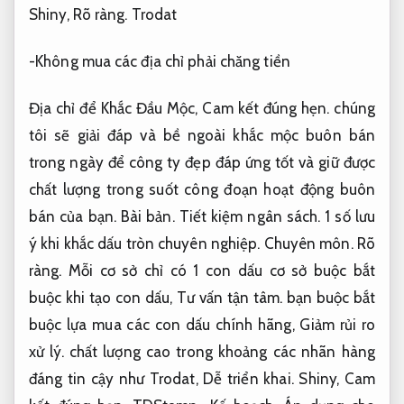
Shiny,
Rõ ràng.
Trodat
-Không mua các địa chỉ phải chăng tiền
Địa chỉ để Khắc Đầu Mộc,
Cam kết đúng hẹn.
chúng
tôi sẽ giải đáp và bề ngoài khắc mộc buôn bán
trong ngày để công ty đẹp đáp ứng tốt và giữ được
chất lượng trong suốt công đoạn hoạt động buôn
bán của bạn.
Bài bản.
Tiết kiệm ngân sách.
1 số lưu
ý khi khắc dấu tròn chuyên nghiệp.
Chuyên môn.
Rõ
ràng.
Mỗi cơ sở chỉ có 1 con dấu cơ sở buộc bắt
buộc khi tạo con dấu,
Tư vấn tận tâm.
bạn buộc bắt
buộc lựa mua các con dấu chính hãng,
Giảm rủi ro
xử lý.
chất lượng cao trong khoảng các nhãn hàng
đáng tin cậy như Trodat,
Dễ triển khai.
Shiny,
Cam