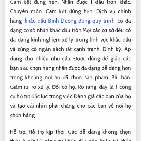
Cam kết đúng hẹn.
Nhận được 1 dấu tròn khắc.
Chuyên môn.
Cam kết đúng hẹn.
Dịch vụ chính
hãng
khắc dấu Bình Dương đúng quy trình
có đa
dạng cơ sở nhận khắc dấu tròn.Mọi các cơ sở đều có
đa dạng kinh nghiệm xử lý trong lĩnh vực khắc dấu
và cũng có ngân sách rất cạnh tranh.
Định kỳ.
Áp
dụng cho nhiều nhu cầu.
Được dùng để giúp các
bạn sau chọn hàng nhận được đa dạng dễ dàng hơn
trong khoảng nơi họ đã chọn sản phẩm.
Bài bản.
Giảm rủi ro xử lý.
Đối có họ,
Rõ ràng.
đây là 1 công
cụ hỗ trợ đắc lực trong việc Đánh giá các bạn của họ
và tạo cái nhìn phải chăng cho các bạn về nơi họ
chọn hàng.
Hỗ trợ.
Hỗ trợ kịp thời.
Các dễ dàng không chọn