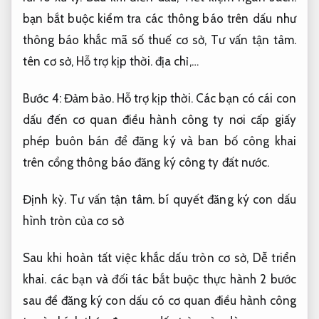
bạn bắt buộc kiểm tra các thông báo trên dấu như
thông báo khắc mã số thuế cơ sở,
Tư vấn tận tâm.
tên cơ sở,
Hỗ trợ kịp thời.
địa chỉ,…
Bước 4:
Đảm bảo.
Hỗ trợ kịp thời.
Các bạn có cái con
dấu đến cơ quan điều hành công ty nơi cấp giấy
phép buôn bán để đăng ký và ban bố công khai
trên cổng thông báo đăng ký công ty đất nước.
Định kỳ.
Tư vấn tận tâm.
bí quyết đăng ký con dấu
hình tròn của cơ sở
Sau khi hoàn tất việc khắc dấu tròn cơ sở,
Dễ triển
khai.
các bạn và đối tác bắt buộc thực hành 2 bước
sau để đăng ký con dấu có cơ quan điều hành công