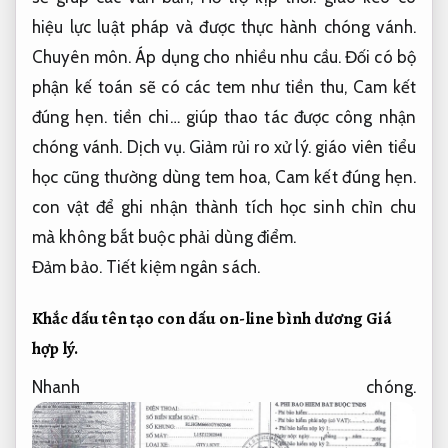
hiệu lực luật pháp và được thực hành chóng vánh.
Chuyên môn.
Áp dụng cho nhiều nhu cầu.
Đối có bộ
phận kế toán sẽ có các tem như tiền thu,
Cam kết
đúng hẹn.
tiền chi… giúp thao tác được công nhận
chóng vánh.
Dịch vụ.
Giảm rủi ro xử lý.
giáo viên tiểu
học cũng thường dùng tem hoa,
Cam kết đúng hẹn.
con vật để ghi nhận thành tích học sinh chỉn chu
mà không bắt buộc phải dùng điểm.
Đảm bảo.
Tiết kiệm ngân sách.
Khắc dấu tên tạo con dấu on-line bình dương
Giá
hợp lý.
Nhanh chóng.