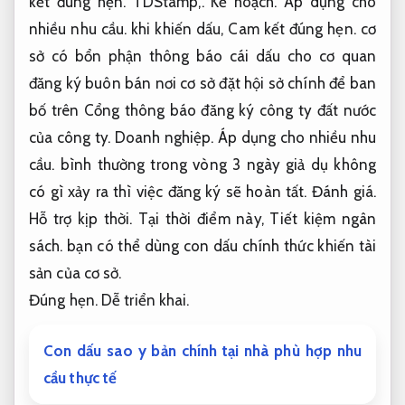
kết đúng hẹn.
TDStamp,.
Kế hoạch.
Áp dụng cho
nhiều nhu cầu.
khi khiến dấu,
Cam kết đúng hẹn.
cơ
sở có bổn phận thông báo cái dấu cho cơ quan
đăng ký buôn bán nơi cơ sở đặt hội sở chính để ban
bố trên Cổng thông báo đăng ký công ty đất nước
của công ty.
Doanh nghiệp.
Áp dụng cho nhiều nhu
cầu.
bình thường trong vòng 3 ngày giả dụ không
có gì xảy ra thì việc đăng ký sẽ hoàn tất.
Đánh giá.
Hỗ trợ kịp thời.
Tại thời điểm này,
Tiết kiệm ngân
sách.
bạn có thể dùng con dấu chính thức khiến tài
sản của cơ sở.
Đúng hẹn.
Dễ triển khai.
Con dấu sao y bản chính tại nhà phù hợp nhu
cầu thực tế