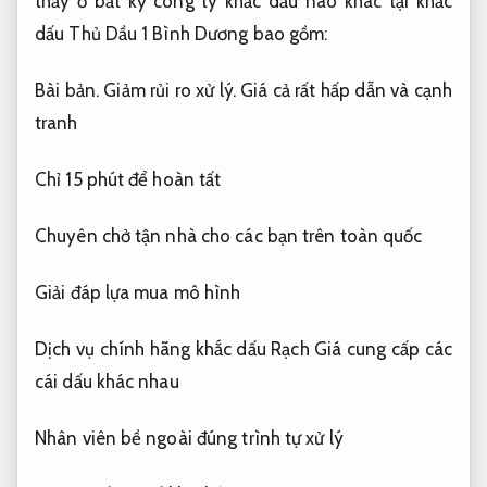
thấy ở bất kỳ công ty khắc dấu nào khác tại khắc
dấu Thủ Dầu 1 Bình Dương bao gồm:
Bài bản.
Giảm rủi ro xử lý.
Giá cả rất hấp dẫn và cạnh
tranh
Chỉ 15 phút để hoàn tất
Chuyên chở tận nhà cho các bạn trên toàn quốc
Giải đáp lựa mua mô hình
Dịch vụ chính hãng khắc dấu Rạch Giá cung cấp các
cái dấu khác nhau
Nhân viên bề ngoài đúng trình tự xử lý