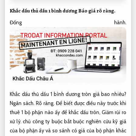
Khắc dấu thủ dầu 1 bình dương
Báo giá rõ ràng.
Đồng hành.
Khắc dấu thủ dầu 1 bình dương tròn giá bao nhiêu?
Ngân sách.
Rõ ràng.
Để biết được điều này trước khi
thuê 1 bộ phận nào ấy để khắc dấu tròn,
Giảm rủi ro
xử lý.
chủ công ty buộc bắt buộc nghiên cứu kỹ giá
của bộ phận ấy và so sánh có giá của bộ phận khác