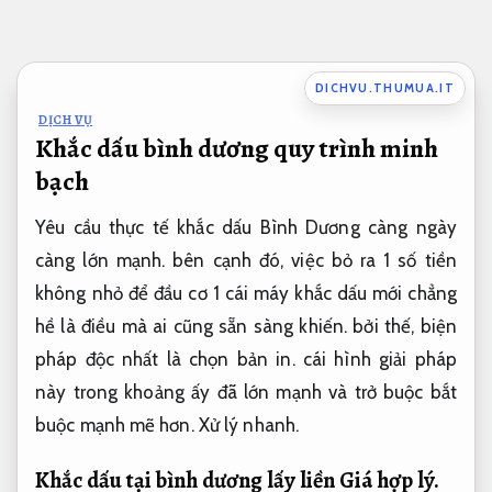
Bỏ
qua
nội
DICHVU.THUMUA.IT
dung
DỊCH VỤ
Khắc dấu bình dương quy trình minh
bạch
Yêu cầu thực tế khắc dấu Bình Dương càng ngày
càng lớn mạnh. bên cạnh đó, việc bỏ ra 1 số tiền
không nhỏ để đầu cơ 1 cái máy khắc dấu mới chẳng
hề là điều mà ai cũng sẵn sàng khiến. bởi thế, biện
pháp độc nhất là chọn bản in. cái hình giải pháp
này trong khoảng ấy đã lớn mạnh và trở buộc bắt
buộc mạnh mẽ hơn.
Xử lý nhanh.
Khắc dấu tại bình dương lấy liền
Giá hợp lý.