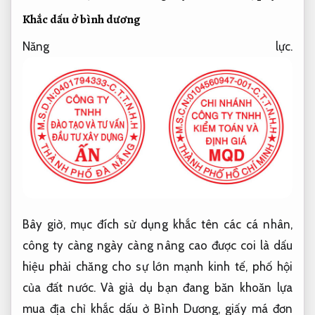
Khắc dấu ở bình dương
Năng lực.
Bây giờ, mục đích sử dụng khắc tên các cá nhân,
công ty càng ngày càng nâng cao được coi là dấu
hiệu phải chăng cho sự lớn mạnh kinh tế, phố hội
của đất nước. Và giả dụ bạn đang băn khoăn lựa
mua địa chỉ khắc dấu ở Bình Dương, giấy má đơn