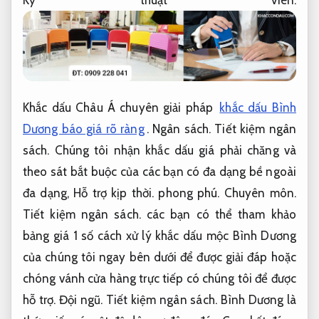
Kỹ thuật viên.
Khắc dấu Châu Á chuyên giải pháp
khắc dấu Bình
Dương báo giá rõ ràng
.
Ngân sách.
Tiết kiệm ngân
sách.
Chúng tôi nhận khắc dấu giá phải chăng và
theo sát bắt buộc của các bạn có đa dạng bề ngoài
đa dạng,
Hỗ trợ kịp thời.
phong phú.
Chuyên môn.
Tiết kiệm ngân sách.
các bạn có thể tham khảo
bảng giá 1 số cách xử lý khắc dấu mộc Bình Dương
của chúng tôi ngay bên dưới để được giải đáp hoặc
chóng vánh cửa hàng trực tiếp có chúng tôi để được
hỗ trợ.
Đội ngũ.
Tiết kiệm ngân sách.
Bình Dương là