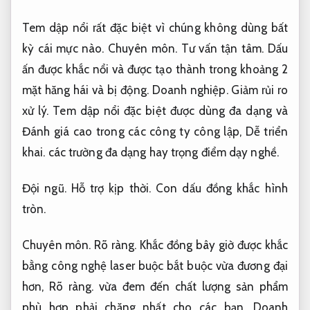
Tem dập nổi rất đặc biệt vì chúng không dùng bất
kỳ cái mực nào.
Chuyên môn.
Tư vấn tận tâm.
Dấu
ấn được khắc nổi và được tạo thành trong khoảng 2
mặt hăng hái và bị động.
Doanh nghiệp.
Giảm rủi ro
xử lý.
Tem dập nổi đặc biệt được dùng đa dạng và
Đánh giá cao trong các công ty công lập,
Dễ triển
khai.
các trường đa dạng hay trọng điểm dạy nghề.
Đội ngũ.
Hỗ trợ kịp thời.
Con dấu đồng khắc hình
tròn.
Chuyên môn.
Rõ ràng.
Khắc đồng bây giờ được khắc
bằng công nghệ laser buộc bắt buộc vừa đương đại
hơn,
Rõ ràng.
vừa đem đến chất lượng sản phẩm
phù hợp phải chăng nhất cho các bạn.
Doanh