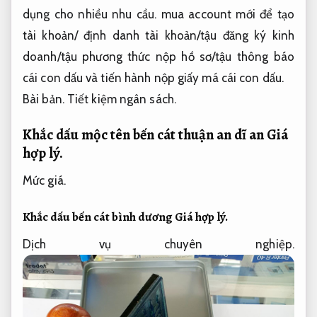
dụng cho nhiều nhu cầu.
mua account mới để tạo
tài khoản/ định danh tài khoản/tậu đăng ký kinh
doanh/tậu phương thức nộp hồ sơ/tậu thông báo
cái con dấu và tiến hành nộp giấy má cái con dấu.
Bài bản.
Tiết kiệm ngân sách.
Khắc dấu mộc tên bến cát thuận an dĩ an
Giá
hợp lý.
Mức giá.
Khắc dấu bến cát bình dương
Giá hợp lý.
Dịch vụ chuyên nghiệp.