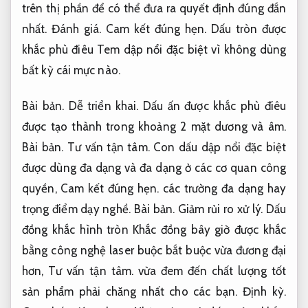
trên thị phần để có thể đưa ra quyết định đúng đắn
nhất.
Đánh giá.
Cam kết đúng hẹn.
Dấu tròn được
khắc phù điêu Tem dập nổi đặc biệt vì không dùng
bất kỳ cái mực nào.
Bài bản.
Dễ triển khai.
Dấu ấn được khắc phù điêu
được tạo thành trong khoảng 2 mặt dương và âm.
Bài bản.
Tư vấn tận tâm.
Con dấu dập nổi đặc biệt
được dùng đa dạng và đa dạng ở các cơ quan công
quyền,
Cam kết đúng hẹn.
các trường đa dạng hay
trọng điểm dạy nghề.
Bài bản.
Giảm rủi ro xử lý.
Dấu
đồng khắc hình tròn Khắc đồng bây giờ được khắc
bằng công nghệ laser buộc bắt buộc vừa đương đại
hơn,
Tư vấn tận tâm.
vừa đem đến chất lượng tốt
sản phẩm phải chăng nhất cho các bạn.
Định kỳ.