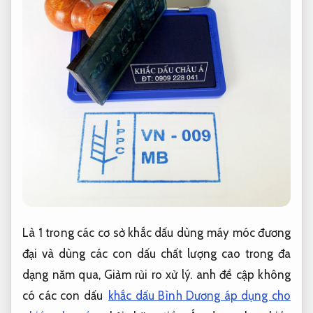
Là 1 trong các cơ sở khắc dấu dùng máy móc đương
đại và dùng các con dấu chất lượng cao trong đa
dạng năm qua,
Giảm rủi ro xử lý.
anh đề cập không
có các con dấu
khắc dấu Bình Dương áp dụng cho