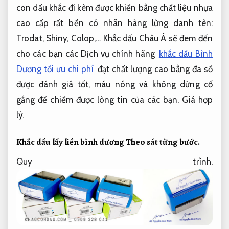
con dấu khắc đi kèm được khiến bằng chất liệu nhựa
cao cấp rất bền có nhãn hàng lừng danh tên:
Trodat, Shiny, Colop,… Khắc dấu Châu Á sẽ đem đến
cho các bạn các Dịch vụ chính hãng
khắc dấu Bình
Dương tối ưu chi phí
đạt chất lượng cao bằng đa số
được đánh giá tốt, máu nóng và không dừng cố
gắng để chiếm được lòng tin của các bạn.
Giá hợp
lý.
Khắc dấu lấy liền bình dương
Theo sát từng bước.
Quy trình.