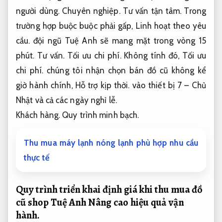
người dùng.
Chuyên nghiệp.
Tư vấn tận tâm.
Trong
trường hợp buộc buộc phải gấp,
Linh hoạt theo yêu
cầu.
đội ngũ Tuệ Anh sẽ mang mặt trong vòng 15
phút.
Tư vấn.
Tối ưu chi phí.
Không tính đó,
Tối ưu
chi phí.
chúng tôi nhận chọn bán đồ cũ không kể
giờ hành chính,
Hỗ trợ kịp thời.
vào thiết bị 7 – Chủ
Nhật và cả các ngày nghỉ lễ.
Khách hàng.
Quy trình minh bạch.
Thu mua máy lạnh nóng lạnh phù hợp nhu cầu
thực tế
Quy trình triển khai định giá khi thu mua đồ
cũ shop Tuệ Anh
Nâng cao hiệu quả vận
hành.