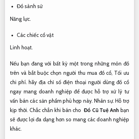
Đồ sành sứ
Năng lực.
Các chiếc cổ vật
Linh hoạt.
Nếu bạn đang với bất kỳ một trong những món đồ
trên và bắt buộc
chọn người thu mua đồ cổ
,
Tối ưu
chi phí.
hãy địa chỉ
số điện thoại người dùng đồ cổ
ngay mang doanh nghiệp để được hỗ trợ xử lý tư
vấn bán các sản phẩm phù hợp này.
Nhân sự.
Hỗ trợ
kịp thời.
Chắc chắn khi bán cho
Đồ Cũ Tuệ Anh
bạn
sẽ được lợi đa dạng hơn so mang các doanh nghiệp
khác.