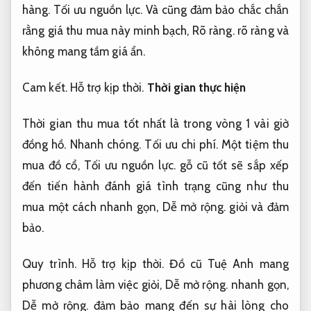
hàng.
Tối ưu nguồn lực.
Và cũng đảm bảo chắc chắn
rằng giá thu mua này minh bạch,
Rõ ràng.
rõ ràng và
không mang tầm giá ẩn.
Cam kết.
Hỗ trợ kịp thời.
Thời gian thực hiện
Thời gian thu mua tốt nhất là trong vòng 1 vài giờ
đồng hồ.
Nhanh chóng.
Tối ưu chi phí.
Một tiệm thu
mua đồ cổ,
Tối ưu nguồn lực.
gỗ cũ tốt sẽ sắp xếp
đến tiến hành đánh giá tình trạng cũng như thu
mua một cách nhanh gọn,
Dễ mở rộng.
giỏi và đảm
bảo.
Quy trình.
Hỗ trợ kịp thời.
Đồ cũ Tuệ Anh mang
phương châm làm việc giỏi,
Dễ mở rộng.
nhanh gọn,
Dễ mở rộng.
đảm bảo mang đến sự hài lòng cho