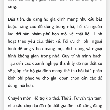
ràng.
Đầu tiên, đa dạng hộ gia đình mang nhu cầu bắt
buộc nâng cao đồ dùng trong nhà,
Tối ưu nguồn
lực.
đổi sản phẩm phù hợp mới về chất liệu,
Linh
hoạt theo yêu cầu.
thiết kế,
Tối ưu chi phí.
ngoại
hình để ưng ý hơn mang mục đích dùng và ngoại
hình không gian trong nhà.
Quy trình minh bạch.
Tậu đến các doanh nghiệp thanh lý đồ nội thất cũ
sẽ giúp các hộ gia đình mang thể thu hồi lại 1 phần
kinh phí phục vụ cho giai đoạn chọn cần các đồ
dùng mới hơn.
Chuyên môn.
Hỗ trợ kịp thời.
Thứ 2,
Tư vấn tận tâm.
nhu cầu chọn lại đồ nội thất gia đình cũ cũng đang