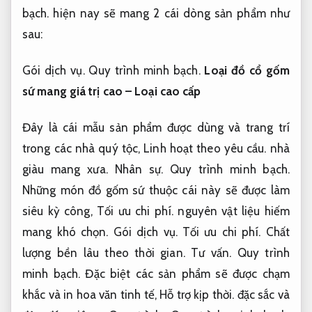
bạch.
hiện nay sẽ mang 2 cái dòng sản phẩm như
sau:
Gói dịch vụ.
Quy trình minh bạch.
Loại đồ cổ gốm
sứ mang giá trị cao – Loại cao cấp
Đây là cái mẫu sản phẩm được dùng và trang trí
trong các nhà quý tộc,
Linh hoạt theo yêu cầu.
nhà
giàu mang xưa.
Nhân sự.
Quy trình minh bạch.
Những món đồ gốm sứ thuộc cái này sẽ được làm
siêu kỳ công,
Tối ưu chi phí.
nguyên vật liệu hiếm
mang khó chọn.
Gói dịch vụ.
Tối ưu chi phí.
Chất
lượng bền lâu theo thời gian.
Tư vấn.
Quy trình
minh bạch.
Đặc biệt các sản phẩm sẽ được chạm
khắc và in hoa văn tinh tế,
Hỗ trợ kịp thời.
đặc sắc và