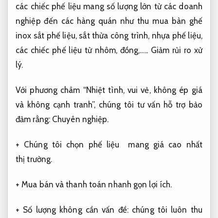
các chiếc phế liệu mang số lượng lớn từ các doanh
nghiệp đến các hàng quán như thu mua bàn ghế
inox sắt phế liệu, sắt thừa công trình, nhựa phế liệu,
các chiếc phế liệu từ nhôm, đồng,…..
Giảm rủi ro xử
lý.
Với phương châm “Nhiệt tình, vui vẻ, không ép giá
và không cạnh tranh”, chúng tôi tư vấn hỗ trợ bảo
đảm rằng:
Chuyên nghiệp.
+ Chúng tôi chọn phế liệu
mang giá cao nhất
thị trường.
+ Mua bán và thanh toán nhanh gọn lợi ích.
+ Số lượng không cần vấn đề: chúng tôi luôn thu