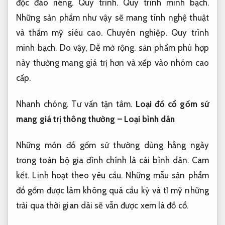
độc đáo riêng.
Quy trình.
Quy trình minh bạch.
Những sản phẩm như vậy sẽ mang tính nghệ thuật
và thẩm mỹ siêu cao.
Chuyên nghiệp.
Quy trình
minh bạch.
Do vậy,
Dễ mở rộng.
sản phẩm phù hợp
này thường mang giá trị hơn và xếp vào nhóm cao
cấp.
Nhanh chóng.
Tư vấn tận tâm.
Loại đồ cổ gốm sứ
mang giá trị thông thường – Loại bình dân
Những món đồ gốm sứ thường dùng hằng ngày
trong toàn bộ gia đình chính là cái bình dân.
Cam
kết.
Linh hoạt theo yêu cầu.
Những mẫu sản phẩm
đồ gốm được làm không quá cầu kỳ và tỉ mỹ những
trải qua thời gian dài sẽ vẫn được xem là đồ cổ.