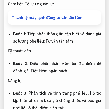
Cam kết.
Tối ưu nguồn lực.
Thanh lý máy lạnh đứng tư vấn tận tâm
Bước 1:
Tiếp nhận thông tin cần biết và đánh giá
số lượng phế liệu;
Tư vấn tận tâm.
Kỹ thuật viên.
Bước 2:
Điều phối nhân viên tới địa điểm để
đánh giá;
Tiết kiệm ngân sách.
Năng lực.
Bước 3:
Phân tích về tình trạng phế liệu,
Hỗ trợ
kịp thời.
phân ra bao giờ chủng chiếc và báo giá
phế liệu ở thời điểm hiện tại;