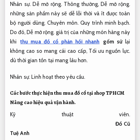
Nhân sự.
Dễ mở rộng.
Thông thường,
Dễ mở rộng.
những sản phẩm này sẽ dễ lỗi thời và ít được toàn
bộ người dùng.
Chuyên môn.
Quy trình minh bạch.
Do đó,
Dễ mở rộng.
giá trị của những món hàng này
khi
thu mua đồ cổ phản hồi nhanh
gốm sứ
lại
không cao so mang cái cao cấp,
Tối ưu nguồn lực.
dù thời gian tồn tại mang lâu hơn.
Nhân sự.
Linh hoạt theo yêu cầu.
Các bước thực hiện thu mua đồ cổ tại shop TPHCM
Nâng cao hiệu quả vận hành.
Kỹ thuật viên.
Đồ Cũ
Tuệ Anh