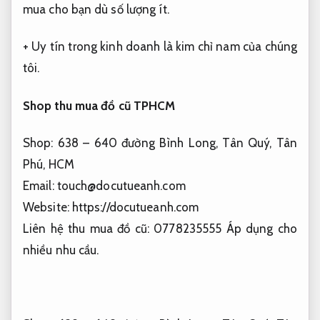
mua cho bạn dù số lượng ít.
+ Uy tín trong kinh doanh là kim chỉ nam của chúng
tôi.
Shop thu mua đồ cũ TPHCM
Shop: 638 – 640 đường Bình Long, Tân Quý, Tân
Phú, HCM
Email:
touch@docutueanh.com
Website: https://docutueanh.com
Liên hệ thu mua đồ cũ: 0778235555
Áp dụng cho
nhiều nhu cầu.