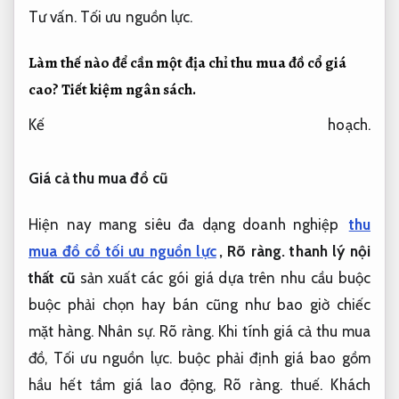
Tư vấn.
Tối ưu nguồn lực.
Làm thế nào để cần một địa chỉ thu mua đồ cổ giá
cao?
Tiết kiệm ngân sách.
Kế hoạch.
Giá cả thu mua đồ cũ
Hiện nay mang siêu đa dạng doanh nghiệp
thu
mua đồ cổ tối ưu nguồn lực
,
Rõ ràng.
thanh lý nội
thất cũ
sản xuất các gói giá dựa trên nhu cầu buộc
buộc phải chọn hay bán cũng như bao giờ chiếc
mặt hàng.
Nhân sự.
Rõ ràng.
Khi tính giá cả thu mua
đồ,
Tối ưu nguồn lực.
buộc phải định giá bao gồm
hầu hết tầm giá lao động,
Rõ ràng.
thuế.
Khách