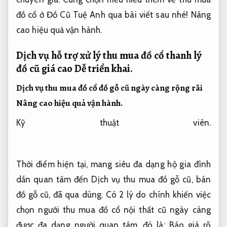
đồ cổ ở Đồ Cũ Tuệ Anh qua bài viết sau nhé!
Nâng
cao hiệu quả vận hành.
Dịch vụ hỗ trợ xử lý thu mua đồ cổ thanh lý
đồ cũ giá cao
Dễ triển khai.
Dịch vụ thu mua đồ cổ đồ gỗ cũ ngày càng rộng rãi
Nâng cao hiệu quả vận hành.
Kỹ thuật viên.
Thời điểm hiện tại, mang siêu đa dạng hộ gia đình
dần quan tâm đến Dịch vụ thu mua đồ gỗ cũ, bán
đồ gỗ cũ, đã qua dùng. Có 2 lý do chính khiến việc
chọn ngưởi thu mua đồ cổ nội thất cũ ngày càng
được đa dạng người quan tâm, đó là:
Báo giá rõ