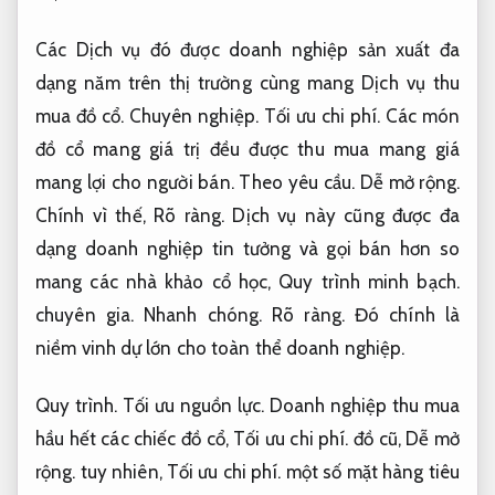
Các Dịch vụ đó được doanh nghiệp sản xuất đa
dạng năm trên thị trường cùng mang Dịch vụ thu
mua đồ cổ.
Chuyên nghiệp.
Tối ưu chi phí.
Các món
đồ cổ mang giá trị đều được thu mua mang giá
mang lợi cho người bán.
Theo yêu cầu.
Dễ mở rộng.
Chính vì thế,
Rõ ràng.
Dịch vụ này cũng được đa
dạng doanh nghiệp tin tưởng và gọi bán hơn so
mang các nhà khảo cổ học,
Quy trình minh bạch.
chuyên gia.
Nhanh chóng.
Rõ ràng.
Đó chính là
niềm vinh dự lớn cho toàn thể doanh nghiệp.
Quy trình.
Tối ưu nguồn lực.
Doanh nghiệp thu mua
hầu hết các chiếc đồ cổ,
Tối ưu chi phí.
đồ cũ,
Dễ mở
rộng.
tuy nhiên,
Tối ưu chi phí.
một số mặt hàng tiêu