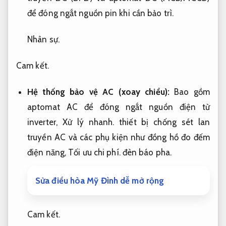
để đóng ngắt nguồn pin khi cần bảo trì.
Nhân sự.
Cam kết.
Hệ thống bảo vệ AC (xoay chiều):
Bao gồm
aptomat AC để đóng ngắt nguồn điện từ
inverter,
Xử lý nhanh.
thiết bị chống sét lan
truyền AC và các phụ kiện như đồng hồ đo đếm
điện năng,
Tối ưu chi phí.
đèn báo pha.
Sửa điều hòa Mỹ Đình dễ mở rộng
Cam kết.