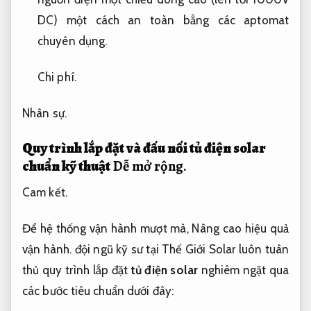
DC) một cách an toàn bằng các aptomat
chuyên dụng.
Chi phí.
Nhân sự.
Quy trình lắp đặt và đấu nối tủ điện solar
chuẩn kỹ thuật
Dễ mở rộng.
Cam kết.
Để hệ thống vận hành mượt mà,
Nâng cao hiệu quả
vận hành.
đội ngũ kỹ sư tại Thế Giới Solar luôn tuân
thủ quy trình lắp đặt
tủ điện solar
nghiêm ngặt qua
các bước tiêu chuẩn dưới đây: