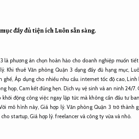
mục đầy đủ tiện ích
Luôn sẵn sàng.
 3 là phương án chọn hoàn hảo cho doanh nghiệp muốn tiết 
lý.
Khi thuê Văn phòng Quận 3 dạng đầy đủ hạng mục,
Luô
n ghế,
Áp dụng cho nhiều nhu cầu.
internet tốc độ cao,
Linh 
ng họp,
Cam kết đúng hẹn.
Dịch vụ vệ sinh và an ninh 24/7.
khởi động công việc ngay lập tức mà không cần đầu tư ban 
Với mô hình này,
Giá hợp lý.
Văn phòng Quận 3 trở thành gi
 cho startup,
Giá hợp lý.
freelancer và công ty vừa và nhỏ.