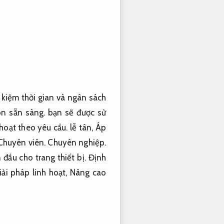
kiệm thời gian và ngân sách
n sẵn sàng.
bạn sẽ được sử
hoạt theo yêu cầu.
lễ tân,
Áp
Chuyên viên.
Chuyên nghiệp.
đầu cho trang thiết bị.
Định
ải pháp linh hoạt,
Nâng cao