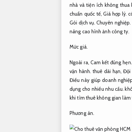
nhà và tiện ích không thua
chuẩn quốc tế,
Giá hợp lý.
có
Gói dịch vụ.
Chuyên nghiệp.
nâng cao hình ảnh công ty.
Mức giá.
Ngoài ra,
Cam kết đúng hẹn.
vận hành.
thuê dài hạn,
Đội
Điều này giúp doanh nghiệp
dụng cho nhiều nhu cầu.
khô
khi tìm thuê không gian làm 
Phương án.