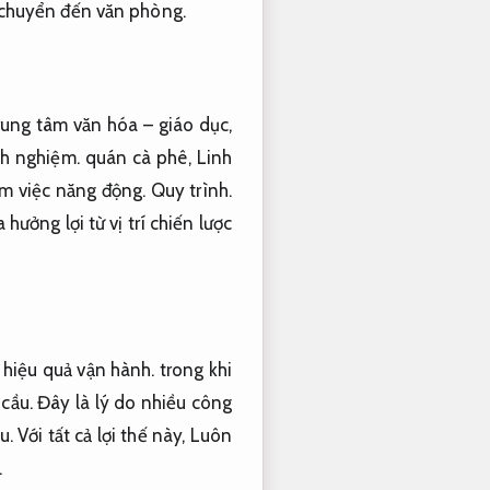
 chuyển đến văn phòng.
ung tâm văn hóa – giáo dục,
nh nghiệm.
quán cà phê,
Linh
àm việc năng động.
Quy trình.
ưởng lợi từ vị trí chiến lược
hiệu quả vận hành.
trong khi
cầu.
Đây là lý do nhiều công
u.
Với tất cả lợi thế này,
Luôn
.