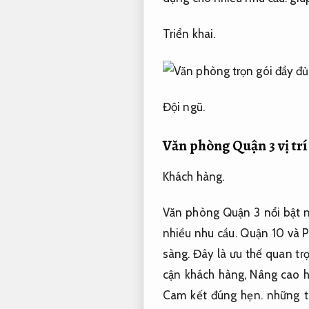
Triển khai.
Đội ngũ.
Văn phòng Quận 3 vị tr
Khách hàng.
Văn phòng Quận 3 nổi bật n
nhiều nhu cầu.
Quận 10 và 
sàng.
Đây là ưu thế quan tr
cận khách hàng,
Nâng cao h
Cam kết đúng hẹn.
những t