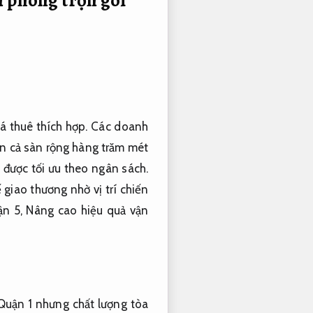
iá thuê thích hợp. Các doanh
n cả sàn rộng hàng trăm mét
được tối ưu theo ngân sách.
giao thương nhờ vị trí chiến
n 5,
Nâng cao hiệu quả vận
 Quận 1 nhưng chất lượng tòa