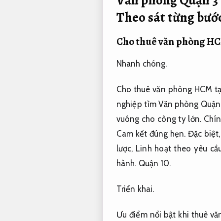
Theo sát từng bướ
Cho thuê văn phòng H
Nhanh chóng.
Cho thuê văn phòng HCM tại 
nghiệp tìm Văn phòng Quận 
vuông cho công ty lớn. Chí
Cam kết đúng hẹn.
Đặc biệt
lược,
Linh hoạt theo yêu cầu
hành.
Quận 10.
Triển khai.
Ưu điểm nổi bật khi thuê vă