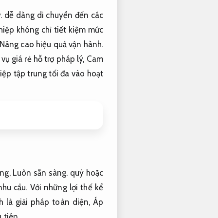
.
dễ dàng di chuyển đến các
iệp không chỉ tiết kiệm mức
Nâng cao hiệu quả vận hành.
 giá rẻ hỗ trợ pháp lý,
Cam
ệp tập trung tối đa vào hoạt
áng,
Luôn sẵn sàng.
quý hoặc
hu cầu.
Với những lợi thế kể
h là giải pháp toàn diện,
Áp
 tiên.