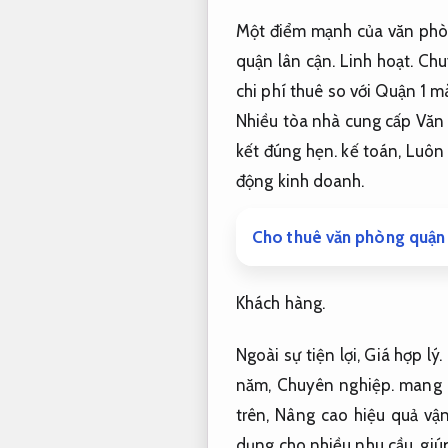
Một điểm mạnh của văn phòng
quận lân cận.
Linh hoạt.
Chu
chi phí thuê so với Quận 1 m
Nhiều tòa nhà cung cấp Văn 
kết đúng hẹn.
kế toán,
Luôn 
động kinh doanh.
Cho thuê văn phòng quận 
Khách hàng.
Ngoài sự tiện lợi,
Giá hợp lý.
năm,
Chuyên nghiệp.
mang l
trên,
Nâng cao hiệu quả vận
dụng cho nhiều nhu cầu.
giúp