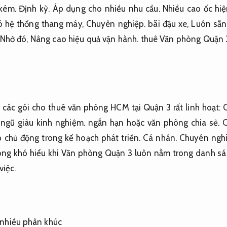
 kém.
Định kỳ.
Áp dụng cho nhiều nhu cầu.
Nhiều cao ốc hiệ
 hệ thống thang máy,
Chuyên nghiệp.
bãi đậu xe,
Luôn sẵn
Nhờ đó,
Nâng cao hiệu quả vận hành.
thuê Văn phòng Quận 3
các gói cho thuê văn phòng HCM tại Quận 3 rất linh hoạt:
Q
 ngũ giàu kinh nghiệm.
ngắn hạn hoặc văn phòng chia sẻ.
C
 chủ động trong kế hoạch phát triển.
Cá nhân.
Chuyên nghi
ng khó hiểu khi Văn phòng Quận 3 luôn nằm trong danh sác
việc.