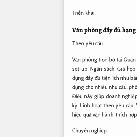
Triển khai.
Văn phòng đầy đủ hạng 
Theo yêu cầu.
Văn phòng trọn bộ tại Quận
set-up.
Ngân sách.
Giá hợp 
dụng đầy đủ tiện ích như bà
dụng cho nhiều nhu cầu.
phò
Điều này giúp doanh nghiệp 
kỳ.
Linh hoạt theo yêu cầu.
hiệu quả vận hành.
thích hợp
Chuyên nghiệp.