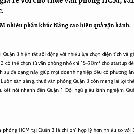
c.
CM nhiều phân khúc
Nâng cao hiệu quả vận hành.
Quận 3 hiện rất sôi động với nhiều lựa chọn diện tích và g
3 có thể chọn từ văn phòng nhỏ chỉ 15–20m² cho startup đế
nh sự đa dạng này giúp mọi doanh nghiệp đều có phương án 
,
Luôn sẵn sàng.
thuê văn phòng Quận 3 còn mang lại lợi thế 
.
kết nối nhanh đến Quận 1,
Đội ngũ giàu kinh nghiệm.
Quậ
n phòng HCM tại Quận 3 là chi phí hợp lý hơn nhiều so với