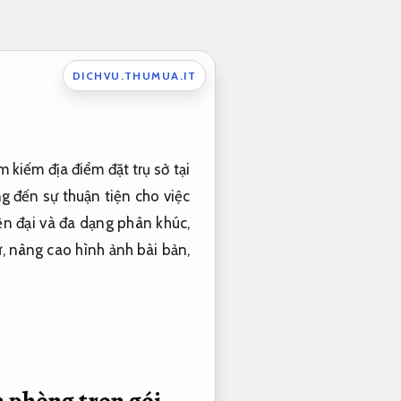
DICHVU.THUMUA.IT
kiếm địa điểm đặt trụ sở tại
g đến sự thuận tiện cho việc
ện đại và đa dạng phân khúc,
, nâng cao hình ảnh bài bản,
 phòng trọn gói