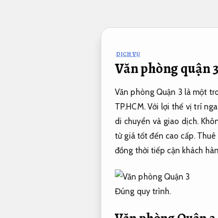
Bỏ
qua
nội
dung
DỊCH VỤ
Văn phòng quận 3
Văn phòng Quận 3 là một tro
TP.HCM. Với lợi thế vị trí 
di chuyển và giao dịch. Khô
từ giá tốt đến cao cấp. Thu
đồng thời tiếp cận khách hàn
Đúng quy trình.
Văn phòng Quận 3 