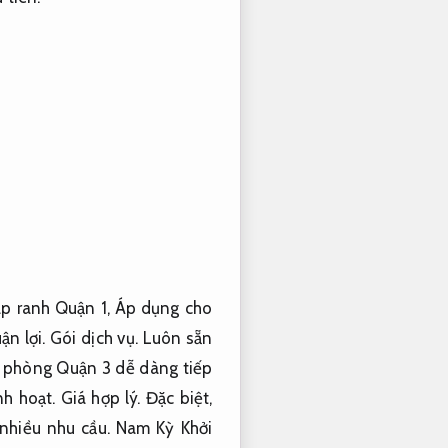
p ranh Quận 1,
Áp dụng cho
ận lợi.
Gói dịch vụ.
Luôn sẵn
n phòng Quận 3 dễ dàng tiếp
nh hoạt.
Giá hợp lý.
Đặc biệt,
nhiều nhu cầu.
Nam Kỳ Khởi