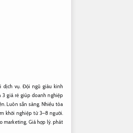
i dịch vụ.
Đội ngũ giàu kinh
3 giá rẻ giúp doanh nghiệp
ên.
Luôn sẵn sàng.
Nhiều tòa
 khởi nghiệp từ 3–8 người.
ho marketing,
Giá hợp lý.
phát