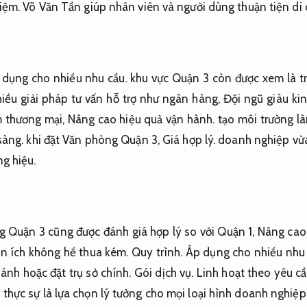
iệm.
Võ Văn Tần giúp nhân viên và người dùng thuận tiện di
 dụng cho nhiều nhu cầu.
khu vực Quận 3 còn được xem là tr
iều giải pháp tư vấn hỗ trợ như ngân hàng,
Đội ngũ giàu ki
 thương mại,
Nâng cao hiệu quả vận hành.
tạo môi trường l
sàng.
khi đặt Văn phòng Quận 3,
Giá hợp lý.
doanh nghiệp vừa h
g hiệu.
 Quận 3 cũng được đánh giá hợp lý so với Quận 1,
Nâng cao 
iện ích không hề thua kém.
Quy trình.
Áp dụng cho nhiều nhu 
ánh hoặc đặt trụ sở chính.
Gói dịch vụ.
Linh hoạt theo yêu cầ
hực sự là lựa chọn lý tưởng cho mọi loại hình doanh nghiệp