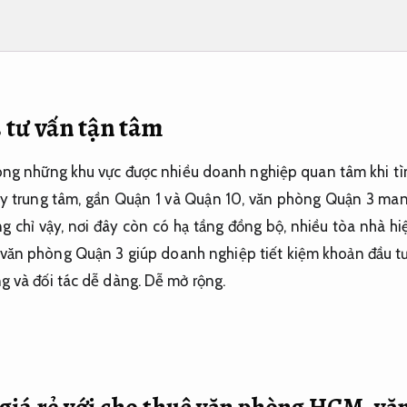
 tư vấn tận tâm
ng những khu vực được nhiều doanh nghiệp quan tâm khi tìm 
ngay trung tâm, gần Quận 1 và Quận 10, văn phòng Quận 3 man
ng chỉ vậy, nơi đây còn có hạ tầng đồng bộ, nhiều tòa nhà hi
ê văn phòng Quận 3 giúp doanh nghiệp tiết kiệm khoản đầu tư
g và đối tác dễ dàng.
Dễ mở rộng.
giá rẻ với cho thuê văn phòng HCM, văn