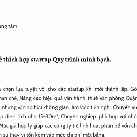
ẻ thích hợp startup
Quy trình minh bạch.
 chọn lựa tuyệt vời cho các startup khi mới thành lập.
Gó
hạn chế,
Nâng cao hiệu quả vận hành.
thuê văn phòng Quận 
h nhưng vẫn sở hữu không gian làm việc tiện nghi.
Chuyên vi
ấp diện tích nhỏ 15–30m²,
Chuyên nghiệp.
phù hợp với nhóm
ức giá hợp lý giúp các công ty trẻ linh hoạt phân bổ vốn c
 sự thay vì tốn kém vào mức chi phí mặt bằng.