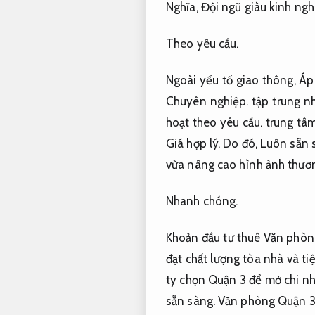
Nghĩa,
Đội ngũ giàu kinh ngh
Theo yêu cầu.
Ngoài yếu tố giao thông,
Áp
Chuyên nghiệp.
tập trung nh
hoạt theo yêu cầu.
trung tâm
Giá hợp lý.
Do đó,
Luôn sẵn 
vừa nâng cao hình ảnh thươn
Nhanh chóng.
Khoản đầu tư thuê Văn phòng
đạt chất lượng tòa nhà và t
ty chọn Quận 3 để mở chi nh
sẵn sàng.
Văn phòng Quận 3 t