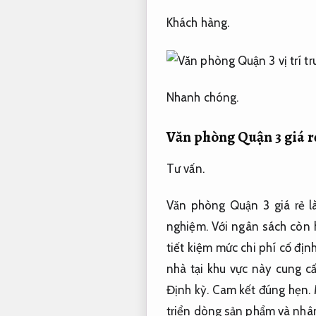
Khách hàng.
Nhanh chóng.
Văn phòng Quận 3 giá r
Tư vấn.
Văn phòng Quận 3 giá rẻ là
nghiệm.
Với ngân sách còn 
tiết kiệm mức chi phí cố địn
nhà tại khu vực này cung c
Định kỳ.
Cam kết đúng hẹn.
M
triển dòng sản phẩm và nhân