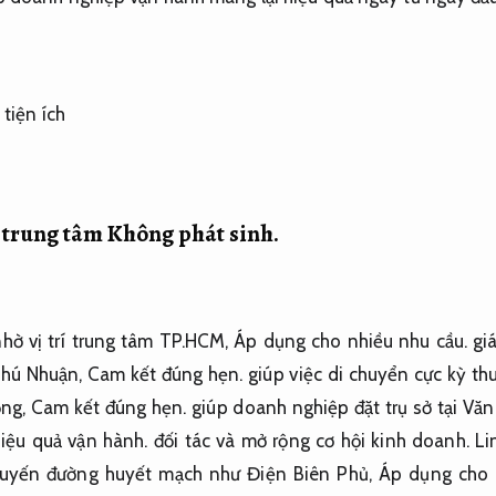
í trung tâm
Không phát sinh.
hờ vị trí trung tâm TP.HCM,
Áp dụng cho nhiều nhu cầu.
giá
Phú Nhuận,
Cam kết đúng hẹn.
giúp việc di chuyển cực kỳ thu
ọng,
Cam kết đúng hẹn.
giúp doanh nghiệp đặt trụ sở tại Vă
iệu quả vận hành.
đối tác và mở rộng cơ hội kinh doanh.
Li
uyến đường huyết mạch như Điện Biên Phủ,
Áp dụng cho 