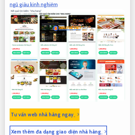
ngũ giàu kinh nghiệm
Tư vấn web nhà hàng ngay
Xem thêm đa dạng giao diện nhà hàng