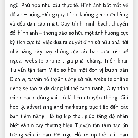
ngũ.
Phù hợp nhu cầu thực tế.
Hình ảnh bắt mắt về
đồ ăn – uống,
Đúng quy trình.
không gian cửa hàng
và đều đặn cập nhật,
Quy trình minh bạch.
chuyển
đổi hình ảnh – thông báo sở hữu một ảnh hưởng cực
kỳ tích cực tới việc đưa ra quyết định sở hữu phải tới
nhà hàng này hay không của các bạn dựa trên bề
ngoài website online t giá phải chăng.
Triển khai.
Tư vấn tận tâm.
Việc sở hữu một đơn vị buôn bán
Dịch vụ tư vấn hỗ trợ ăn uống sở hữu website online
riêng sẽ tạo ra đa dạng lợi thế cạnh tranh,
Quy trình
minh bạch.
đóng vai trò là kênh truyền thông,
Giá
hợp lý.
advertising and marketing trực tiếp đến các
bạn tiềm năng,
Hỗ trợ kịp thời.
giúp tăng độ nhận
biết và tin cậy thương hiệu,
Tư vấn tận tâm.
tạo ấn
tượng với các bạn.
Đội ngũ.
Hỗ trợ kịp thời.
các bạn