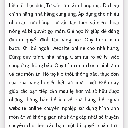
hiểu rõ thực đơn,
Tư vấn tận tâm.
hạng mục Dịch vụ
chính hãng nhà hàng cung ứng,
Áp dụng cho nhiều
nhu cầu.
cửa hàng,
Tư vấn tận tâm.
số điện thoại
nóng và bí quyết gọi món,
Giá hợp lý.
giúp dễ dàng
đưa ra quyết định tậu hàng hơn.
Quy trình minh
bạch.
Khi bề ngoài website online cho nhà hàng,
Đúng quy trình.
nhà hàng,
Giảm rủi ro xử lý.
việc
cung ứng thông báo,
Quy trình minh bạch.
hình ảnh
về các món ăn,
Hỗ trợ kịp thời.
thông báo, thực đơn
của nhà hàng là điều hết sức phải thiết. Điều này
giúp các bạn tiếp cận mau lẹ hơn và sở hữu được
những thông báo bổ ích về nhà hàng. bề ngoài
website online chuyên nghiệp sử dụng hình ảnh
món ăn và không gian nhà hàng cập nhật sẽ truyền
chuyên chở đến các bạn một bí quyết chân thật