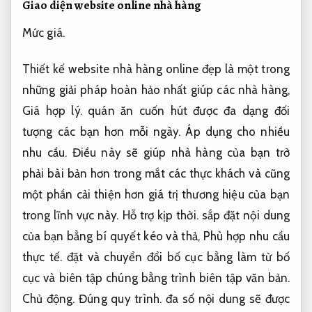
Giao diện website online nhà hàng
Mức giá.
Thiết kế website nhà hàng online đẹp là một trong
những giải pháp hoàn hảo nhất giúp các nhà hàng,
Giá hợp lý.
quán ăn cuốn hút được đa dạng đối
tượng các bạn hơn mỗi ngày.
Áp dụng cho nhiều
nhu cầu.
Điều này sẽ giúp nhà hàng của bạn trở
phải bài bản hơn trong mắt các thực khách và cũng
một phần cải thiện hơn giá trị thương hiệu của bạn
trong lĩnh vực này.
Hỗ trợ kịp thời.
sắp đặt nội dung
của bạn bằng bí quyết kéo và thả,
Phù hợp nhu cầu
thực tế.
đặt và chuyển đổi bố cục bằng làm từ bố
cục và biên tập chúng bằng trình biên tập văn bản.
Chủ động.
Đúng quy trình.
đa số nội dung sẽ được