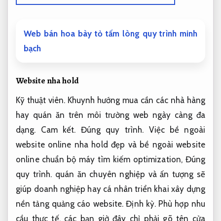
Web bán hoa bày tỏ tấm lòng quy trình minh
bạch
Website nha hold
Kỹ thuật viên.
Khuynh hướng mua cần các nhà hàng
hay quán ăn trên môi trường web ngày càng đa
dạng.
Cam kết.
Đúng quy trình.
Việc bề ngoài
website online nha hold đẹp và bề ngoài website
online chuẩn bộ máy tìm kiếm optimization,
Đúng
quy trình.
quán ăn chuyên nghiệp và ấn tượng sẽ
giúp doanh nghiệp hay cá nhân triển khai xây dựng
nền tảng quảng cáo website.
Định kỳ.
Phù hợp nhu
cầu thực tế.
các bạn giờ đây chỉ phải gõ tên cửa