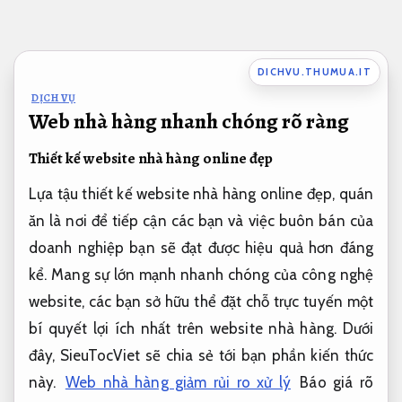
Bỏ
qua
nội
DICHVU.THUMUA.IT
dung
DỊCH VỤ
Web nhà hàng nhanh chóng rõ ràng
Thiết kế website nhà hàng online đẹp
Lựa tậu thiết kế website nhà hàng online đẹp, quán
ăn là nơi để tiếp cận các bạn và việc buôn bán của
doanh nghiệp bạn sẽ đạt được hiệu quả hơn đáng
kể. Mang sự lớn mạnh nhanh chóng của công nghệ
website, các bạn sở hữu thể đặt chỗ trực tuyến một
bí quyết lợi ích nhất trên website nhà hàng. Dưới
đây, SieuTocViet sẽ chia sẻ tới bạn phần kiến thức
này.
Web nhà hàng giảm rủi ro xử lý
Báo giá rõ