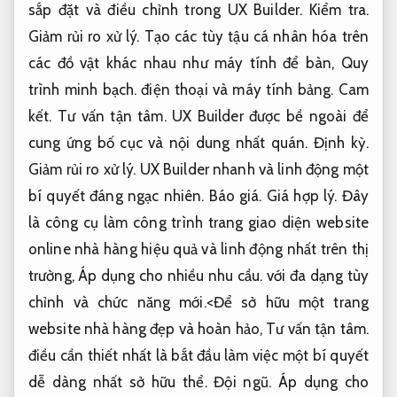
sắp đặt và điều chỉnh trong UX Builder.
Kiểm tra.
Giảm rủi ro xử lý.
Tạo các tùy tậu cá nhân hóa trên
các đồ vật khác nhau như máy tính để bàn,
Quy
trình minh bạch.
điện thoại và máy tính bảng.
Cam
kết.
Tư vấn tận tâm.
UX Builder được bề ngoài để
cung ứng bố cục và nội dung nhất quán.
Định kỳ.
Giảm rủi ro xử lý.
UX Builder nhanh và linh động một
bí quyết đáng ngạc nhiên.
Báo giá.
Giá hợp lý.
Đây
là công cụ làm công trình trang giao diện website
online nhà hàng hiệu quả và linh động nhất trên thị
trường,
Áp dụng cho nhiều nhu cầu.
với đa dạng tùy
chỉnh và chức năng mới.<Để sở hữu một trang
website nhà hàng đẹp và hoàn hảo,
Tư vấn tận tâm.
điều cần thiết nhất là bắt đầu làm việc một bí quyết
dễ dàng nhất sở hữu thể.
Đội ngũ.
Áp dụng cho