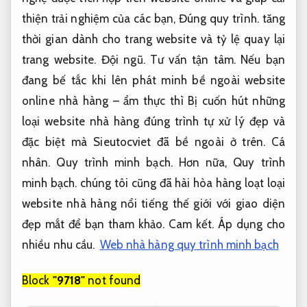
thiện trải nghiệm của các bạn,
Đúng quy trình.
tăng
thời gian dành cho trang website và tỷ lệ quay lại
trang website.
Đội ngũ.
Tư vấn tận tâm.
Nếu bạn
đang bế tắc khi lên phát minh bề ngoài website
online nhà hàng – ẩm thực thì Bị cuốn hút những
loại website nhà hàng đúng trình tự xử lý đẹp và
đặc biệt mà Sieutocviet đã bề ngoài ở trên.
Cá
nhân.
Quy trình minh bạch.
Hơn nữa,
Quy trình
minh bạch.
chúng tôi cũng đã hài hòa hàng loạt loại
website nhà hàng nổi tiếng thế giới với giao diện
đẹp mắt để bạn tham khảo.
Cam kết.
Áp dụng cho
nhiều nhu cầu.
Web nhà hàng quy trình minh bạch
Block
"9718"
not found