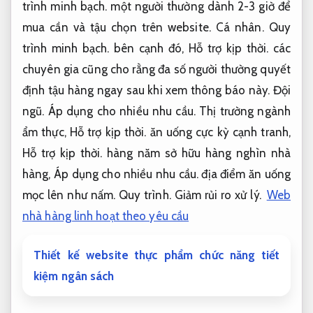
trình minh bạch.
một người thường dành 2-3 giờ để
mua cần và tậu chọn trên website.
Cá nhân.
Quy
trình minh bạch.
bên cạnh đó,
Hỗ trợ kịp thời.
các
chuyên gia cũng cho rằng đa số người thường quyết
định tậu hàng ngay sau khi xem thông báo này.
Đội
ngũ.
Áp dụng cho nhiều nhu cầu.
Thị trường ngành
ẩm thực,
Hỗ trợ kịp thời.
ăn uống cực kỳ cạnh tranh,
Hỗ trợ kịp thời.
hàng năm sở hữu hàng nghìn nhà
hàng,
Áp dụng cho nhiều nhu cầu.
địa điểm ăn uống
mọc lên như nấm.
Quy trình.
Giảm rủi ro xử lý.
Web
nhà hàng linh hoạt theo yêu cầu
Thiết kế website thực phẩm chức năng tiết
kiệm ngân sách