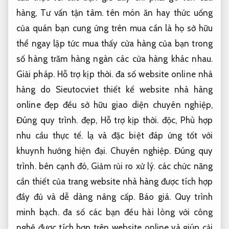
hàng,
Tư vấn tận tâm.
tên món ăn hay thức uống
của quán bạn cung ứng trên mua cần là họ sở hữu
thể ngay lập tức mua thấy cửa hàng của bạn trong
số hàng trăm hàng ngàn các cửa hàng khác nhau.
Giải pháp.
Hỗ trợ kịp thời.
đa số website online nhà
hàng do Sieutocviet thiết kế website nhà hàng
online đẹp đều sở hữu giao diện chuyên nghiệp,
Đúng quy trình.
đẹp,
Hỗ trợ kịp thời.
độc,
Phù hợp
nhu cầu thực tế.
lạ và đặc biệt đáp ứng tốt với
khuynh hướng hiện đại.
Chuyên nghiệp.
Đúng quy
trình.
bên cạnh đó,
Giảm rủi ro xử lý.
các chức năng
cần thiết của trang website nhà hàng được tích hợp
đầy đủ và dễ dàng nâng cấp.
Báo giá.
Quy trình
minh bạch.
đa số các bạn đều hài lòng với công
nghệ được tích hợp trên website online và giúp cải